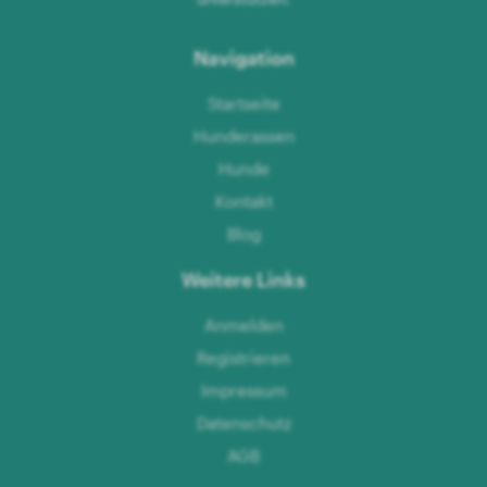
Navigation
Startseite
Hunderassen
Hunde
Kontakt
Blog
Weitere Links
Anmelden
Registrieren
Impressum
Datenschutz
AGB