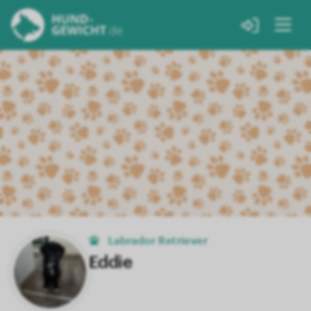
Labrador Retriever
Eddie