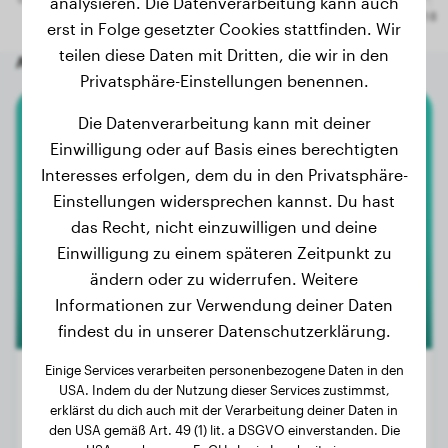
analysieren. Die Datenverarbeitung kann auch
erst in Folge gesetzter Cookies stattfinden. Wir
teilen diese Daten mit Dritten, die wir in den
Andere zufällige Hunde
Privatsphäre-Einstellungen benennen.
Die Datenverarbeitung kann mit deiner
Boxer
Einwilligung oder auf Basis eines berechtigten
Interesses erfolgen, dem du in den Privatsphäre-
Urka
Einstellungen widersprechen kannst. Du hast
das Recht, nicht einzuwilligen und deine
Einwilligung zu einem späteren Zeitpunkt zu
2
ändern oder zu widerrufen. Weitere
Informationen zur Verwendung deiner Daten
findest du in unserer Datenschutzerklärung.
Einige Services verarbeiten personenbezogene Daten in den
USA. Indem du der Nutzung dieser Services zustimmst,
erklärst du dich auch mit der Verarbeitung deiner Daten in
Gewicht:
25 kg
den USA gemäß Art. 49 (1) lit. a DSGVO einverstanden. Die