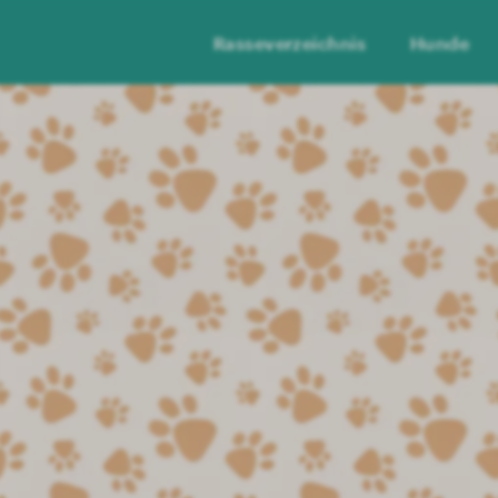
Rasseverzeichnis
Hunde