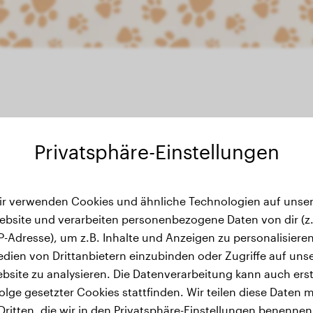
Privatsphäre-Einstellungen
ewichtsverlauf
ir verwenden Cookies und ähnliche Technologien auf unser
ebsite und verarbeiten personenbezogene Daten von dir (z.
IP-Adresse), um z.B. Inhalte und Anzeigen zu personalisieren
dien von Drittanbietern einzubinden oder Zugriffe auf uns
bsite zu analysieren. Die Datenverarbeitung kann auch erst
olge gesetzter Cookies stattfinden. Wir teilen diese Daten m
Dritten, die wir in den Privatsphäre-Einstellungen benennen