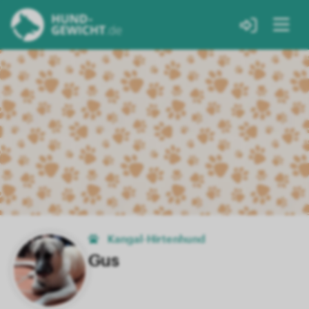
Kangal-Hirtenhund
Gus