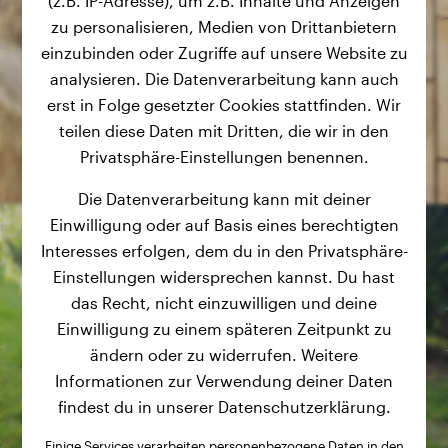
(z.B. IP-Adresse), um z.B. Inhalte und Anzeigen
zu personalisieren, Medien von Drittanbietern
einzubinden oder Zugriffe auf unsere Website zu
analysieren. Die Datenverarbeitung kann auch
erst in Folge gesetzter Cookies stattfinden. Wir
teilen diese Daten mit Dritten, die wir in den
Privatsphäre-Einstellungen benennen.
Die Datenverarbeitung kann mit deiner
Einwilligung oder auf Basis eines berechtigten
Interesses erfolgen, dem du in den Privatsphäre-
Einstellungen widersprechen kannst. Du hast
das Recht, nicht einzuwilligen und deine
Einwilligung zu einem späteren Zeitpunkt zu
ändern oder zu widerrufen. Weitere
Informationen zur Verwendung deiner Daten
findest du in unserer Datenschutzerklärung.
Einige Services verarbeiten personenbezogene Daten in den