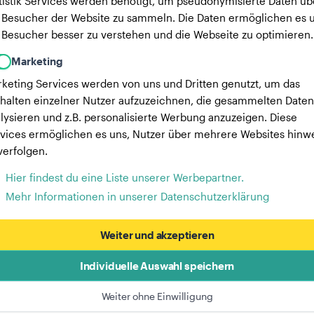
tistik Services werden benötigt, um pseudonymisierte Daten üb
 Besucher der Website zu sammeln. Die Daten ermöglichen es u
 Besucher besser zu verstehen und die Webseite zu optimieren.
Marketing
keting Services werden von uns und Dritten genutzt, um das
halten einzelner Nutzer aufzuzeichnen, die gesammelten Daten
lysieren und z.B. personalisierte Werbung anzuzeigen. Diese
vices ermöglichen es uns, Nutzer über mehrere Websites hinw
verfolgen.
Hier findest du eine Liste unserer Werbepartner.
Mehr Informationen in unserer Datenschutzerklärung
Weiter und akzeptieren
Individuelle Auswahl speichern
Weiter ohne Einwilligung