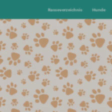
Rasseverzeichnis
Hunde