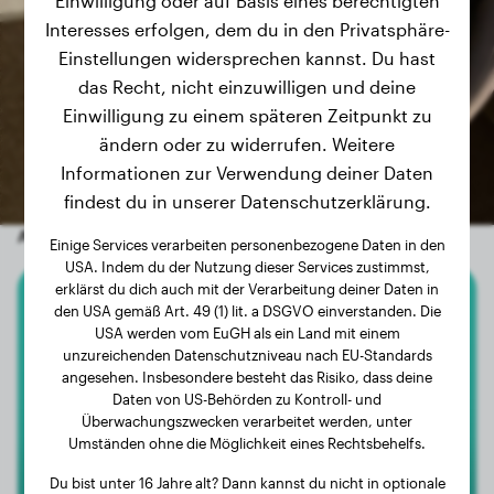
Einwilligung oder auf Basis eines berechtigten
Interesses erfolgen, dem du in den Privatsphäre-
Einstellungen widersprechen kannst. Du hast
das Recht, nicht einzuwilligen und deine
Einwilligung zu einem späteren Zeitpunkt zu
ändern oder zu widerrufen. Weitere
Informationen zur Verwendung deiner Daten
findest du in unserer Datenschutzerklärung.
Andere zufällige Hunde
Einige Services verarbeiten personenbezogene Daten in den
USA. Indem du der Nutzung dieser Services zustimmst,
erklärst du dich auch mit der Verarbeitung deiner Daten in
den USA gemäß Art. 49 (1) lit. a DSGVO einverstanden. Die
Französische Bulldogge
USA werden vom EuGH als ein Land mit einem
unzureichenden Datenschutzniveau nach EU-Standards
Cacho
angesehen. Insbesondere besteht das Risiko, dass deine
Daten von US-Behörden zu Kontroll- und
Überwachungszwecken verarbeitet werden, unter
Umständen ohne die Möglichkeit eines Rechtsbehelfs.
2
Du bist unter 16 Jahre alt? Dann kannst du nicht in optionale