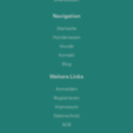
Navigation
Startseite
Hunderassen
Hunde
Kontakt
Blog
Weitere Links
Anmelden
Registrieren
Impressum
Datenschutz
AGB