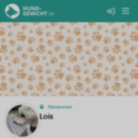
Havaneser
Lois