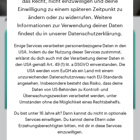
das Recht, nicht einzuwilligen und deine
Einwilligung zu einem späteren Zeitpunkt zu
ändern oder zu widerrufen. Weitere
Andere zufällige Hunde
Informationen zur Verwendung deiner Daten
findest du in unserer Datenschutzerklärung.
Boxer
Einige Services verarbeiten personenbezogene Daten in den
USA. Indem du der Nutzung dieser Services zustimmst,
Luna
erklärst du dich auch mit der Verarbeitung deiner Daten in
den USA gemäß Art. 49 (1) lit. a DSGVO einverstanden. Die
USA werden vom EuGH als ein Land mit einem
unzureichenden Datenschutzniveau nach EU-Standards
angesehen. Insbesondere besteht das Risiko, dass deine
Daten von US-Behörden zu Kontroll- und
Überwachungszwecken verarbeitet werden, unter
Umständen ohne die Möglichkeit eines Rechtsbehelfs.
Du bist unter 16 Jahre alt? Dann kannst du nicht in optionale
Services einwilligen. Du kannst deine Eltern oder
Erziehungsberechtigten bitten, mit dir in diese Services
einzuwilligen.
Gewicht:
21 kg