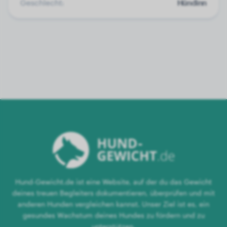
Geschlecht:
Hündinn
Hund-Gewicht.de ist eine Website, auf der du das Gewicht
deines treuen Begleiters dokumentieren, überprüfen und mit
anderen Hunden vergleichen kannst. Unser Ziel ist es, ein
gesundes Wachstum deines Hundes zu fördern und zu
unterstützen.