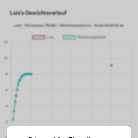
Lois's Gewichtsverlauf