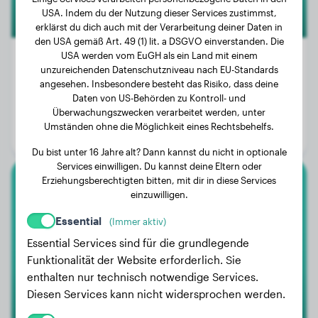
USA. Indem du der Nutzung dieser Services zustimmst,
erklärst du dich auch mit der Verarbeitung deiner Daten in
den USA gemäß Art. 49 (1) lit. a DSGVO einverstanden. Die
USA werden vom EuGH als ein Land mit einem
unzureichenden Datenschutzniveau nach EU-Standards
angesehen. Insbesondere besteht das Risiko, dass deine
Gewicht:
35 kg
Daten von US-Behörden zu Kontroll- und
Überwachungszwecken verarbeitet werden, unter
Alter:
2 Jahre, 10 Monate
Umständen ohne die Möglichkeit eines Rechtsbehelfs.
Geschlecht:
Rüde
Du bist unter 16 Jahre alt? Dann kannst du nicht in optionale
Services einwilligen. Du kannst deine Eltern oder
Erziehungsberechtigten bitten, mit dir in diese Services
Mops
einzuwilligen.
Essential
(Immer aktiv)
Lucky
Essential Services sind für die grundlegende
Funktionalität der Website erforderlich. Sie
enthalten nur technisch notwendige Services.
Diesen Services kann nicht widersprochen werden.