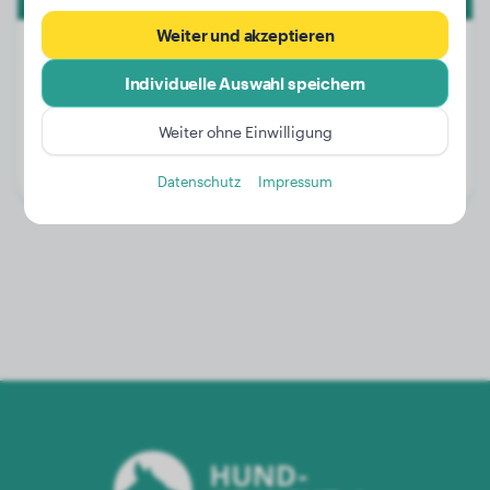
Weiter und akzeptieren
Individuelle Auswahl speichern
Gewicht:
13 kg
Weiter ohne Einwilligung
Alter:
2 Jahre, 8 Monate
Geschlecht:
Hündinn
Datenschutz
Impressum