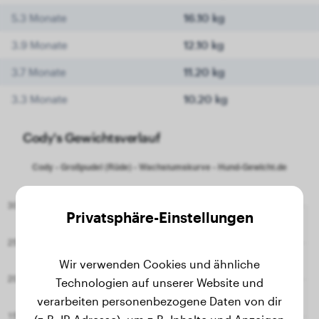
5.3 Monate
16.10 kg
3.9 Monate
12.10 kg
3.7 Monate
11.20 kg
3.3 Monate
10.20 kg
Cody's Gewichtsverlauf
Privatsphäre-Einstellungen
Wir verwenden Cookies und ähnliche
Technologien auf unserer Website und
verarbeiten personenbezogene Daten von dir