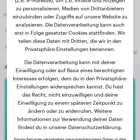
(z.B. IP-Adresse), um z.B. Inhalte und Anzeigen
zu personalisieren, Medien von Drittanbietern
einzubinden oder Zugriffe auf unsere Website zu
analysieren. Die Datenverarbeitung kann auch
erst in Folge gesetzter Cookies stattfinden. Wir
teilen diese Daten mit Dritten, die wir in den
Privatsphäre-Einstellungen benennen.
Die Datenverarbeitung kann mit deiner
Andere zufällige Hunde
Einwilligung oder auf Basis eines berechtigten
Interesses erfolgen, dem du in den Privatsphäre-
Einstellungen widersprechen kannst. Du hast
American Staffordshire Terrier
das Recht, nicht einzuwilligen und deine
Einwilligung zu einem späteren Zeitpunkt zu
UROS
ändern oder zu widerrufen. Weitere
Informationen zur Verwendung deiner Daten
findest du in unserer Datenschutzerklärung.
1
Einige Services verarbeiten personenbezogene Daten in den