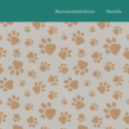
Rasseverzeichnis
Hunde