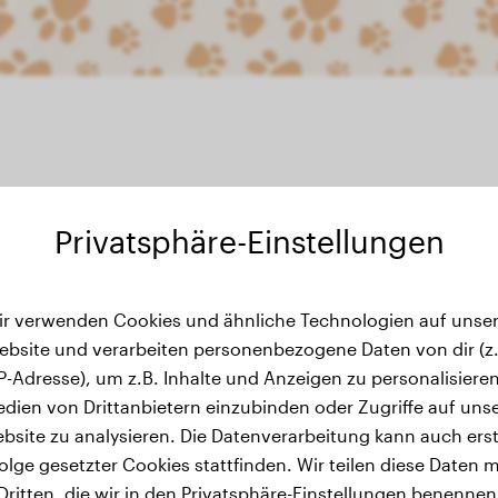
Privatsphäre-Einstellungen
wichtsverlauf
ir verwenden Cookies und ähnliche Technologien auf unser
ebsite und verarbeiten personenbezogene Daten von dir (z.
IP-Adresse), um z.B. Inhalte und Anzeigen zu personalisieren
dien von Drittanbietern einzubinden oder Zugriffe auf uns
bsite zu analysieren. Die Datenverarbeitung kann auch erst
olge gesetzter Cookies stattfinden. Wir teilen diese Daten m
Dritten, die wir in den Privatsphäre-Einstellungen benennen