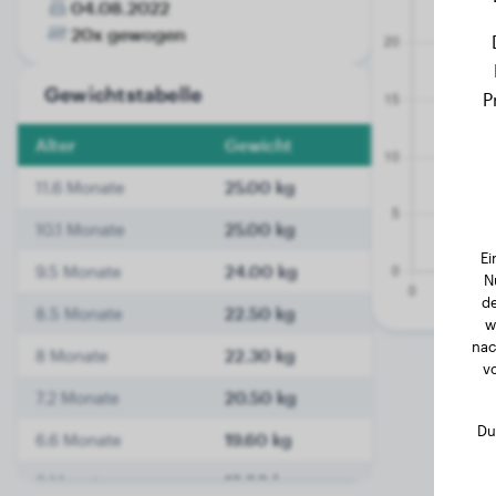
04.08.2022
20x gewogen
Gewichtstabelle
P
Alter
Gewicht
11.6 Monate
25.00 kg
10.1 Monate
25.00 kg
Ei
9.5 Monate
24.00 kg
N
de
8.5 Monate
22.50 kg
w
nac
8 Monate
22.30 kg
v
7.2 Monate
20.50 kg
Du
6.6 Monate
19.60 kg
6 Monate
18.00 kg