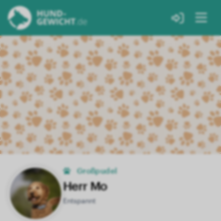
Großpudel
Herr Mo
Entspannt