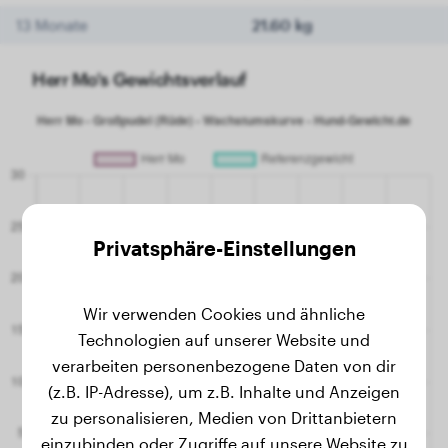
13 Monate
21.60 kg
Herr Mo's Gewichtsverlauf
Privatsphäre-Einstellungen
Wir verwenden Cookies und ähnliche
Technologien auf unserer Website und
verarbeiten personenbezogene Daten von dir
(z.B. IP-Adresse), um z.B. Inhalte und Anzeigen
zu personalisieren, Medien von Drittanbietern
einzubinden oder Zugriffe auf unsere Website zu