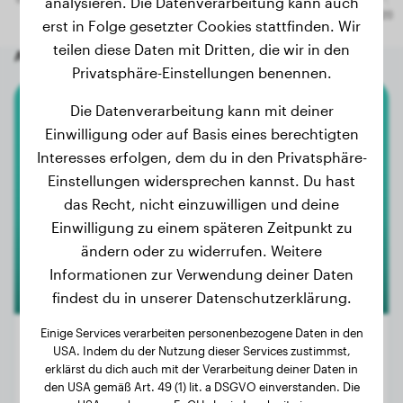
analysieren. Die Datenverarbeitung kann auch
erst in Folge gesetzter Cookies stattfinden. Wir
teilen diese Daten mit Dritten, die wir in den
Andere zufällige Hunde
Privatsphäre-Einstellungen benennen.
Die Datenverarbeitung kann mit deiner
Malinois
Einwilligung oder auf Basis eines berechtigten
Interesses erfolgen, dem du in den Privatsphäre-
Thaï
Einstellungen widersprechen kannst. Du hast
das Recht, nicht einzuwilligen und deine
Einwilligung zu einem späteren Zeitpunkt zu
ändern oder zu widerrufen. Weitere
Informationen zur Verwendung deiner Daten
findest du in unserer Datenschutzerklärung.
Einige Services verarbeiten personenbezogene Daten in den
USA. Indem du der Nutzung dieser Services zustimmst,
erklärst du dich auch mit der Verarbeitung deiner Daten in
Gewicht:
27 kg
den USA gemäß Art. 49 (1) lit. a DSGVO einverstanden. Die