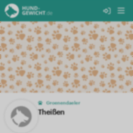
Groenendaeler
Theißen