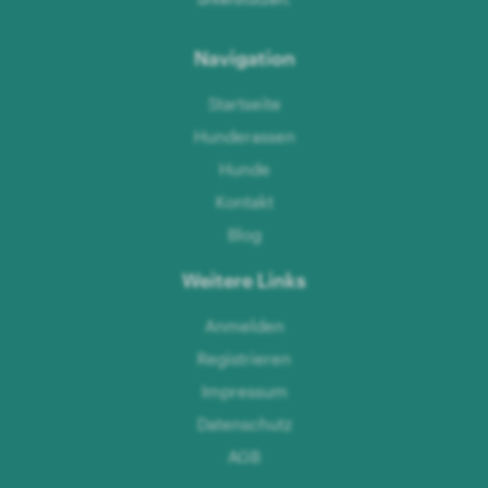
Navigation
Startseite
Hunderassen
Hunde
Kontakt
Blog
Weitere Links
Anmelden
Registrieren
Impressum
Datenschutz
AGB