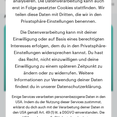
analysieren. Die Datenverarbeitung kann auch
erst in Folge gesetzter Cookies stattfinden. Wir
teilen diese Daten mit Dritten, die wir in den
Andere zufällige Hunde
Privatsphäre-Einstellungen benennen.
Die Datenverarbeitung kann mit deiner
Jack Russell Terrier
Einwilligung oder auf Basis eines berechtigten
Interesses erfolgen, dem du in den Privatsphäre-
Rocky
Einstellungen widersprechen kannst. Du hast
das Recht, nicht einzuwilligen und deine
Einwilligung zu einem späteren Zeitpunkt zu
ändern oder zu widerrufen. Weitere
Informationen zur Verwendung deiner Daten
findest du in unserer Datenschutzerklärung.
Einige Services verarbeiten personenbezogene Daten in den
USA. Indem du der Nutzung dieser Services zustimmst,
erklärst du dich auch mit der Verarbeitung deiner Daten in
Gewicht:
7 kg
den USA gemäß Art. 49 (1) lit. a DSGVO einverstanden. Die