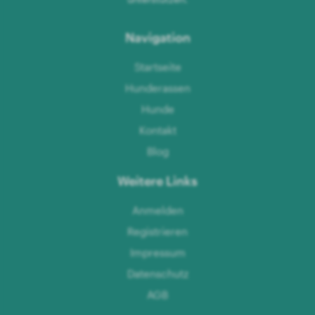
Navigation
Startseite
Hunderassen
Hunde
Kontakt
Blog
Weitere Links
Anmelden
Registrieren
Impressum
Datenschutz
AGB