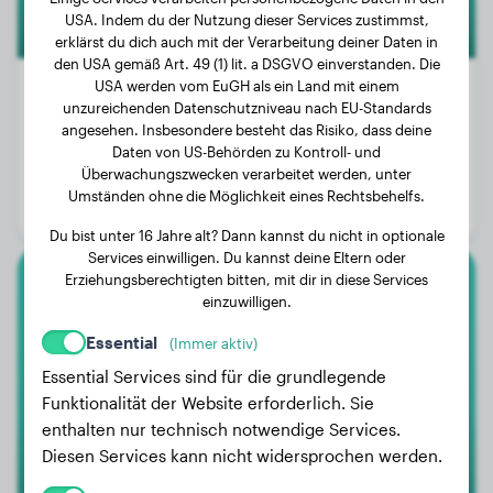
USA. Indem du der Nutzung dieser Services zustimmst,
erklärst du dich auch mit der Verarbeitung deiner Daten in
den USA gemäß Art. 49 (1) lit. a DSGVO einverstanden. Die
USA werden vom EuGH als ein Land mit einem
unzureichenden Datenschutzniveau nach EU-Standards
angesehen. Insbesondere besteht das Risiko, dass deine
Gewicht:
26 kg
Daten von US-Behörden zu Kontroll- und
Überwachungszwecken verarbeitet werden, unter
Alter:
3 Jahre, 1 Monat
Umständen ohne die Möglichkeit eines Rechtsbehelfs.
Geschlecht:
Rüde
Du bist unter 16 Jahre alt? Dann kannst du nicht in optionale
Services einwilligen. Du kannst deine Eltern oder
Erziehungsberechtigten bitten, mit dir in diese Services
Cavalier King Charles Spaniel
einzuwilligen.
Essential
(Immer aktiv)
Roos
Essential Services sind für die grundlegende
Funktionalität der Website erforderlich. Sie
enthalten nur technisch notwendige Services.
Diesen Services kann nicht widersprochen werden.