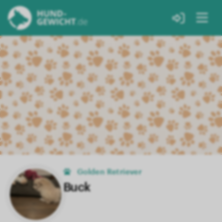
Golden Retriever
Buck