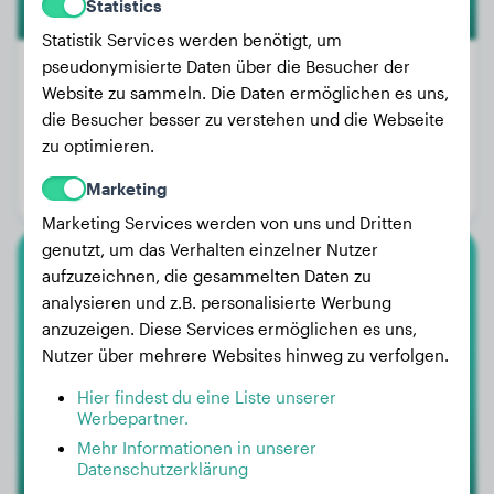
Statistics
Statistik Services werden benötigt, um
pseudonymisierte Daten über die Besucher der
Website zu sammeln. Die Daten ermöglichen es uns,
die Besucher besser zu verstehen und die Webseite
Gewicht:
6 kg
zu optimieren.
Alter:
4 Jahre
Marketing
Geschlecht:
Hündinn
Marketing Services werden von uns und Dritten
genutzt, um das Verhalten einzelner Nutzer
aufzuzeichnen, die gesammelten Daten zu
Cane Corso
analysieren und z.B. personalisierte Werbung
anzuzeigen. Diese Services ermöglichen es uns,
Tommie
Nutzer über mehrere Websites hinweg zu verfolgen.
Hier findest du eine Liste unserer
Werbepartner.
Mehr Informationen in unserer
Datenschutzerklärung