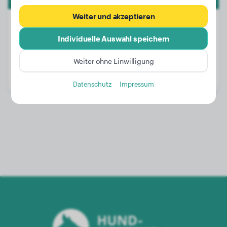
Weiter und akzeptieren
Individuelle Auswahl speichern
Gewicht:
16 kg
Weiter ohne Einwilligung
Alter:
3 Jahre, 2 Monate
Geschlecht:
Rüde
Datenschutz
Impressum