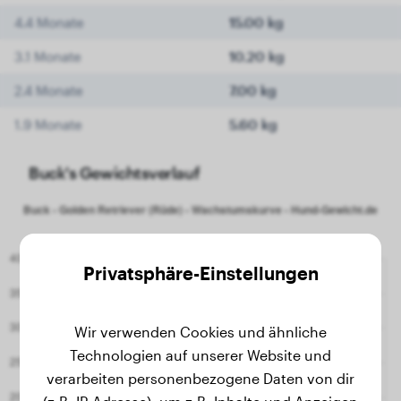
4.4 Monate
15.00 kg
3.1 Monate
10.20 kg
2.4 Monate
7.00 kg
1.9 Monate
5.60 kg
Buck's Gewichtsverlauf
Privatsphäre-Einstellungen
Wir verwenden Cookies und ähnliche
Technologien auf unserer Website und
verarbeiten personenbezogene Daten von dir