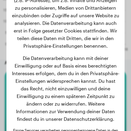
(z.B. IP-Adresse), um z.B. Inhalte und Anzeigen
zu personalisieren, Medien von Drittanbietern
einzubinden oder Zugriffe auf unsere Website zu
analysieren. Die Datenverarbeitung kann auch
erst in Folge gesetzter Cookies stattfinden. Wir
teilen diese Daten mit Dritten, die wir in den
Privatsphäre-Einstellungen benennen.
Die Datenverarbeitung kann mit deiner
Andere zufällige Hunde
Einwilligung oder auf Basis eines berechtigten
Interesses erfolgen, dem du in den Privatsphäre-
Einstellungen widersprechen kannst. Du hast
Shar-Pei
das Recht, nicht einzuwilligen und deine
Einwilligung zu einem späteren Zeitpunkt zu
Einstein
ändern oder zu widerrufen. Weitere
Informationen zur Verwendung deiner Daten
findest du in unserer Datenschutzerklärung.
2
Einige Services verarbeiten personenbezogene Daten in den