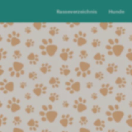
Rasseverzeichnis
Hunde