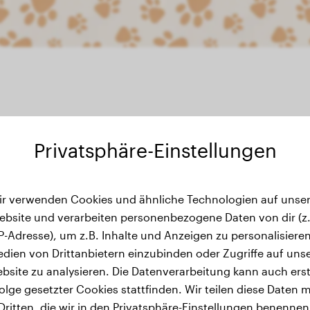
Privatsphäre-Einstellungen
ichtsverlauf
ir verwenden Cookies und ähnliche Technologien auf unser
ebsite und verarbeiten personenbezogene Daten von dir (z.
IP-Adresse), um z.B. Inhalte und Anzeigen zu personalisieren
dien von Drittanbietern einzubinden oder Zugriffe auf uns
bsite zu analysieren. Die Datenverarbeitung kann auch erst
olge gesetzter Cookies stattfinden. Wir teilen diese Daten m
Dritten, die wir in den Privatsphäre-Einstellungen benennen