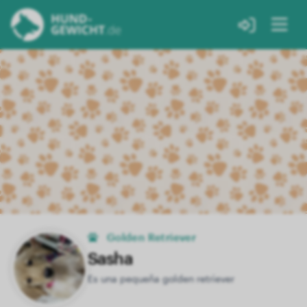
Golden Retriever
Sasha
Es una pequeña golden retriever