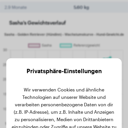
2.9 Monate
5.60 kg
Sasha's Gewichtsverlauf
Privatsphäre-Einstellungen
Wir verwenden Cookies und ähnliche
Technologien auf unserer Website und
verarbeiten personenbezogene Daten von dir
(z.B. IP-Adresse), um z.B. Inhalte und Anzeigen
zu personalisieren, Medien von Drittanbietern
einzubinden oder Zugriffe auf unsere Website zu