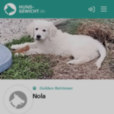
Golden Retriever
Nola