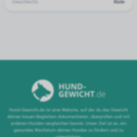
Geschlecht:
Rüde
Hund-Gewicht.de ist eine Website, auf der du das Gewicht
deines treuen Begleiters dokumentieren, überprüfen und mit
anderen Hunden vergleichen kannst. Unser Ziel ist es, ein
gesundes Wachstum deines Hundes zu fördern und zu
unterstützen.