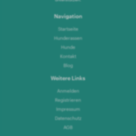
Navigation
Startseite
Hunderassen
Hunde
Kontakt
Blog
Weitere Links
Anmelden
Registrieren
Impressum
Datenschutz
AGB