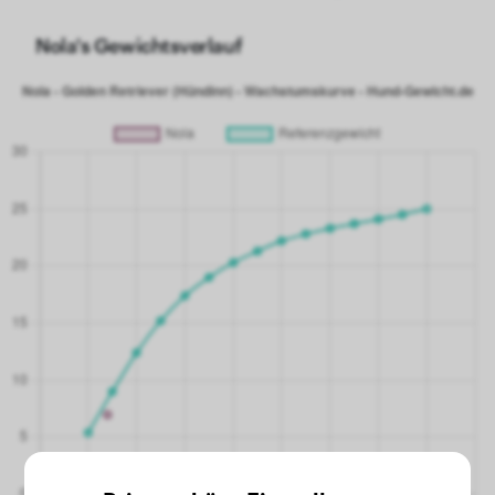
Nola's Gewichtsverlauf