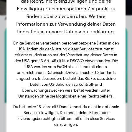
das Recht, nicht einzuwilligen und deine
Einwilligung zu einem späteren Zeitpunkt zu
ändern oder zu widerrufen. Weitere
Andere zufällige Hunde
Informationen zur Verwendung deiner Daten
findest du in unserer Datenschutzerklärung.
American Bully Xl
Einige Services verarbeiten personenbezogene Daten in den
USA. Indem du der Nutzung dieser Services zustimmst,
Zeus
erklärst du dich auch mit der Verarbeitung deiner Daten in
den USA gemäß Art. 49 (1) lit. a DSGVO einverstanden. Die
USA werden vom EuGH als ein Land mit einem
unzureichenden Datenschutzniveau nach EU-Standards
angesehen. Insbesondere besteht das Risiko, dass deine
Daten von US-Behörden zu Kontroll- und
Überwachungszwecken verarbeitet werden, unter
Umständen ohne die Möglichkeit eines Rechtsbehelfs.
Du bist unter 16 Jahre alt? Dann kannst du nicht in optionale
Services einwilligen. Du kannst deine Eltern oder
Erziehungsberechtigten bitten, mit dir in diese Services
einzuwilligen.
Gewicht:
20 kg