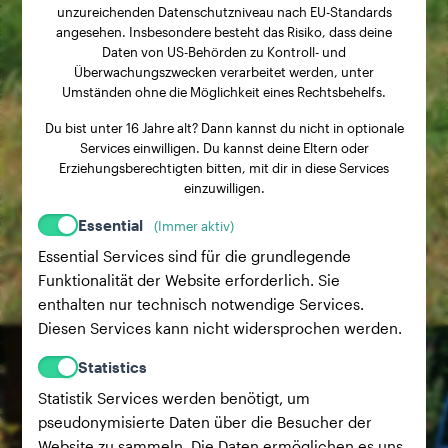
unzureichenden Datenschutzniveau nach EU-Standards
angesehen. Insbesondere besteht das Risiko, dass deine
Daten von US-Behörden zu Kontroll- und
Überwachungszwecken verarbeitet werden, unter
Umständen ohne die Möglichkeit eines Rechtsbehelfs.
Du bist unter 16 Jahre alt? Dann kannst du nicht in optionale
Services einwilligen. Du kannst deine Eltern oder
Erziehungsberechtigten bitten, mit dir in diese Services
einzuwilligen.
Essential
(Immer aktiv)
Essential Services sind für die grundlegende
Funktionalität der Website erforderlich. Sie
enthalten nur technisch notwendige Services.
Diesen Services kann nicht widersprochen werden.
Statistics
Statistik Services werden benötigt, um
pseudonymisierte Daten über die Besucher der
Website zu sammeln. Die Daten ermöglichen es uns,