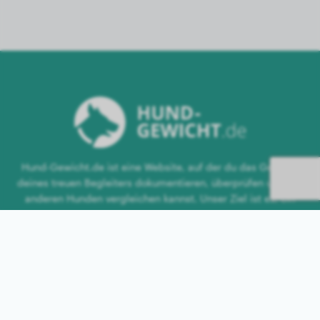
Hund-Gewicht.de ist eine Website, auf der du das Gewicht
deines treuen Begleiters dokumentieren, überprüfen und mit
anderen Hunden vergleichen kannst. Unser Ziel ist es, ein
gesundes Wachstum deines Hundes zu fördern und zu
unterstützen.
Navigation
Startseite