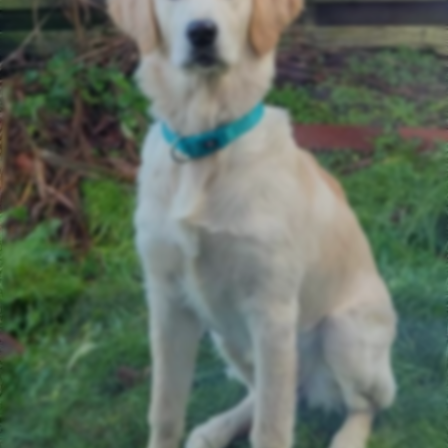
6.2 Monate
19.40 kg
6 Monate
19.10 kg
5.8 Monate
18.20 kg
5.5 Monate
18.15 kg
5.3 Monate
18.00 kg
5 Monate
16.90 kg
4.8 Monate
15.65 kg
4.6 Monate
15.45 kg
4.3 Monate
14.80 kg
4.1 Monate
13.95 kg
3.8 Monate
13.20 kg
3.6 Monate
12.40 kg