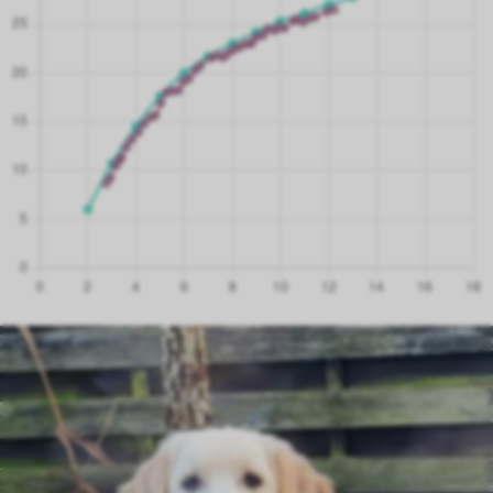
8.8 Monate
23.10 kg
8.8 Monate
23.00 kg
8.6 Monate
22.95 kg
8.3 Monate
22.65 kg
8.1 Monate
22.40 kg
7.8 Monate
22.05 kg
7.6 Monate
21.60 kg
7.4 Monate
21.80 kg
7.1 Monate
21.55 kg
6.7 Monate
20.75 kg
6.5 Monate
20.25 kg