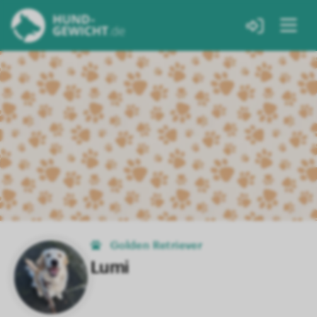
Golden Retriever
Lumi