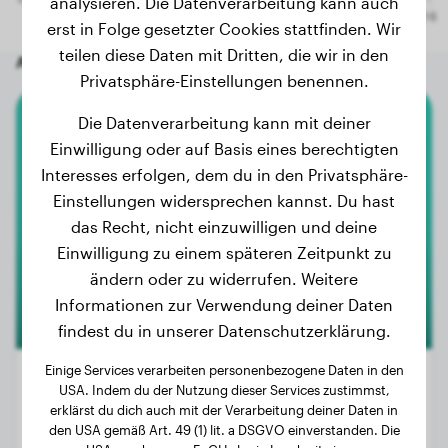
analysieren. Die Datenverarbeitung kann auch
erst in Folge gesetzter Cookies stattfinden. Wir
teilen diese Daten mit Dritten, die wir in den
Andere zufällige Hunde
Privatsphäre-Einstellungen benennen.
Die Datenverarbeitung kann mit deiner
Jack Russell Terrier
Einwilligung oder auf Basis eines berechtigten
Interesses erfolgen, dem du in den Privatsphäre-
Bingo
Einstellungen widersprechen kannst. Du hast
das Recht, nicht einzuwilligen und deine
Einwilligung zu einem späteren Zeitpunkt zu
ändern oder zu widerrufen. Weitere
Informationen zur Verwendung deiner Daten
findest du in unserer Datenschutzerklärung.
Einige Services verarbeiten personenbezogene Daten in den
USA. Indem du der Nutzung dieser Services zustimmst,
erklärst du dich auch mit der Verarbeitung deiner Daten in
Gewicht:
4 kg
den USA gemäß Art. 49 (1) lit. a DSGVO einverstanden. Die