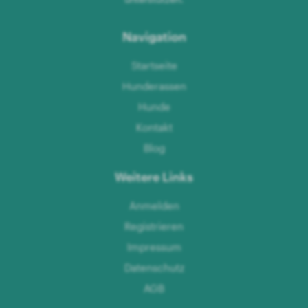
Navigation
Startseite
Hunderassen
Hunde
Kontakt
Blog
Weitere Links
Anmelden
Registrieren
Impressum
Datenschutz
AGB