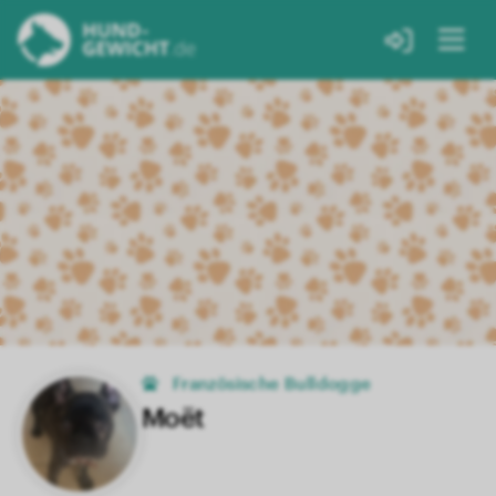
Französische Bulldogge
Moët