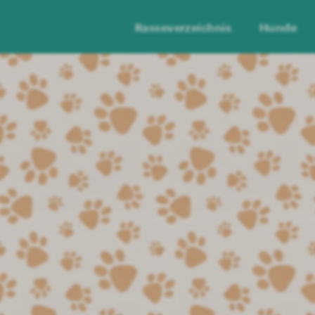
Rasseverzeichnis
Hunde