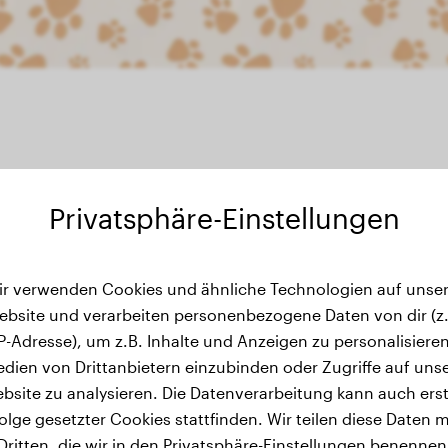
Privatsphäre-Einstellungen
Gewichtsverlauf
ir verwenden Cookies und ähnliche Technologien auf unser
ebsite und verarbeiten personenbezogene Daten von dir (z.
IP-Adresse), um z.B. Inhalte und Anzeigen zu personalisieren
dien von Drittanbietern einzubinden oder Zugriffe auf uns
bsite zu analysieren. Die Datenverarbeitung kann auch erst
olge gesetzter Cookies stattfinden. Wir teilen diese Daten m
Dritten, die wir in den Privatsphäre-Einstellungen benennen