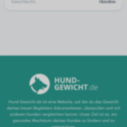
Geschlecht:
Hündinn
Hund-Gewicht.de ist eine Website, auf der du das Gewicht
deines treuen Begleiters dokumentieren, überprüfen und mit
anderen Hunden vergleichen kannst. Unser Ziel ist es, ein
gesundes Wachstum deines Hundes zu fördern und zu
unterstützen.