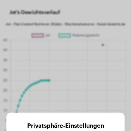
Jet's Gewichtsverlauf
Privatsphäre-Einstellungen