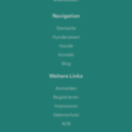
Navigation
Startseite
Hunderassen
Hunde
Kontakt
Blog
Weitere Links
Anmelden
Registrieren
Impressum
Datenschutz
AGB