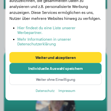
aufzuzeichnen, die gesammelten Daten zu
analysieren und z.B. personalisierte Werbung
anzuzeigen. Diese Services ermöglichen es uns,
Nutzer über mehrere Websites hinweg zu verfolgen.
Hier findest du eine Liste unserer
Gewicht:
1 kg
Werbepartner.
Alter:
1 Jahr, 10 Monate
Mehr Informationen in unserer
Geschlecht:
Hündinn
Datenschutzerklärung
Weiter und akzeptieren
American Bully Xl
Individuelle Auswahl speichern
Karma
Weiter ohne Einwilligung
Datenschutz
Impressum