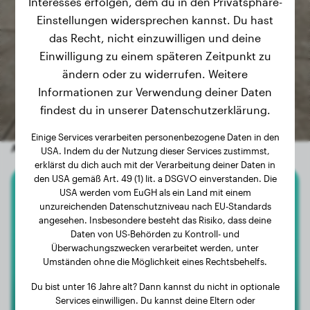
Interesses erfolgen, dem du in den Privatsphäre-
Einstellungen widersprechen kannst. Du hast
das Recht, nicht einzuwilligen und deine
Einwilligung zu einem späteren Zeitpunkt zu
ändern oder zu widerrufen. Weitere
Informationen zur Verwendung deiner Daten
findest du in unserer Datenschutzerklärung.
Einige Services verarbeiten personenbezogene Daten in den
Andere zufällige Hunde
USA. Indem du der Nutzung dieser Services zustimmst,
erklärst du dich auch mit der Verarbeitung deiner Daten in
den USA gemäß Art. 49 (1) lit. a DSGVO einverstanden. Die
USA werden vom EuGH als ein Land mit einem
Border Collie
unzureichenden Datenschutzniveau nach EU-Standards
angesehen. Insbesondere besteht das Risiko, dass deine
Quinn
Daten von US-Behörden zu Kontroll- und
Überwachungszwecken verarbeitet werden, unter
Umständen ohne die Möglichkeit eines Rechtsbehelfs.
Du bist unter 16 Jahre alt? Dann kannst du nicht in optionale
Services einwilligen. Du kannst deine Eltern oder