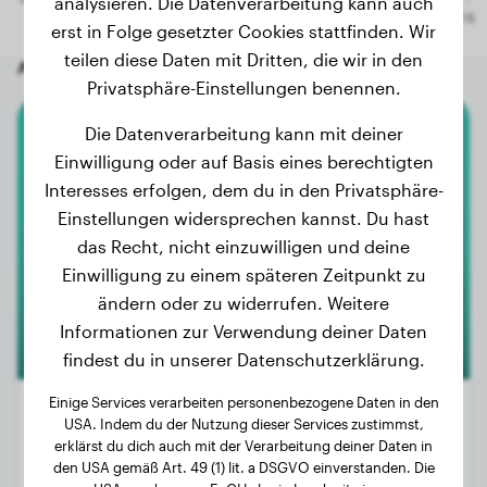
analysieren. Die Datenverarbeitung kann auch
erst in Folge gesetzter Cookies stattfinden. Wir
teilen diese Daten mit Dritten, die wir in den
Andere zufällige Hunde
Privatsphäre-Einstellungen benennen.
Die Datenverarbeitung kann mit deiner
Cane Corso
Einwilligung oder auf Basis eines berechtigten
Interesses erfolgen, dem du in den Privatsphäre-
Äfrikha
Einstellungen widersprechen kannst. Du hast
das Recht, nicht einzuwilligen und deine
Einwilligung zu einem späteren Zeitpunkt zu
ändern oder zu widerrufen. Weitere
Informationen zur Verwendung deiner Daten
findest du in unserer Datenschutzerklärung.
Einige Services verarbeiten personenbezogene Daten in den
USA. Indem du der Nutzung dieser Services zustimmst,
erklärst du dich auch mit der Verarbeitung deiner Daten in
Gewicht:
8 kg
den USA gemäß Art. 49 (1) lit. a DSGVO einverstanden. Die