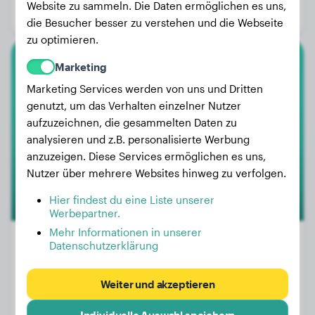
Website zu sammeln. Die Daten ermöglichen es uns,
Geschlecht:
Hündinn
die Besucher besser zu verstehen und die Webseite
zu optimieren.
Marketing
Cane Corso
Marketing Services werden von uns und Dritten
Utopie
genutzt, um das Verhalten einzelner Nutzer
aufzuzeichnen, die gesammelten Daten zu
analysieren und z.B. personalisierte Werbung
anzuzeigen. Diese Services ermöglichen es uns,
Nutzer über mehrere Websites hinweg zu verfolgen.
Hier findest du eine Liste unserer
Werbepartner.
Mehr Informationen in unserer
Datenschutzerklärung
Gewicht:
25 kg
Weiter und akzeptieren
Alter:
2 Jahre, 11 Monate