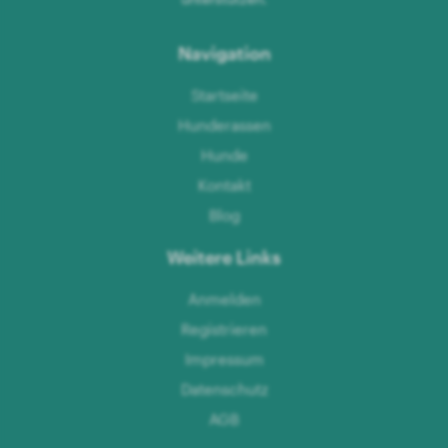
Navigation
Startseite
Hunderassen
Hunde
Kontakt
Blog
Weitere Links
Anmelden
Registrieren
Impressum
Datenschutz
AGB