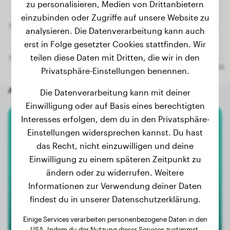
zu personalisieren, Medien von Drittanbietern
einzubinden oder Zugriffe auf unsere Website zu
analysieren. Die Datenverarbeitung kann auch
erst in Folge gesetzter Cookies stattfinden. Wir
teilen diese Daten mit Dritten, die wir in den
Privatsphäre-Einstellungen benennen.
Andere zufällige Hunde
Die Datenverarbeitung kann mit deiner
Einwilligung oder auf Basis eines berechtigten
Interesses erfolgen, dem du in den Privatsphäre-
American Bully
Einstellungen widersprechen kannst. Du hast
das Recht, nicht einzuwilligen und deine
Snoopy
Einwilligung zu einem späteren Zeitpunkt zu
ändern oder zu widerrufen. Weitere
Informationen zur Verwendung deiner Daten
findest du in unserer Datenschutzerklärung.
Einige Services verarbeiten personenbezogene Daten in den
USA. Indem du der Nutzung dieser Services zustimmst,