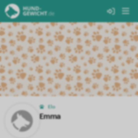
Elo
Emma