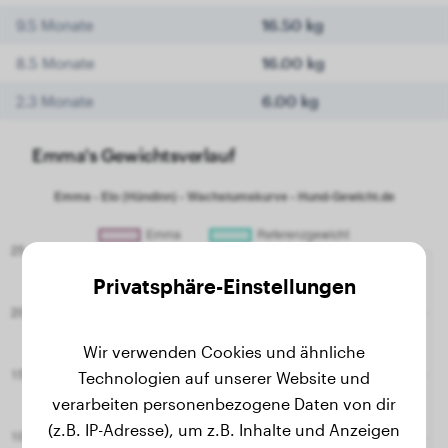
9.5 Monate
16.50 kg
8.5 Monate
16.00 kg
2.3 Monate
6.00 kg
Emma's Gewichtsverlauf
Privatsphäre-Einstellungen
Wir verwenden Cookies und ähnliche
Technologien auf unserer Website und
verarbeiten personenbezogene Daten von dir
(z.B. IP-Adresse), um z.B. Inhalte und Anzeigen