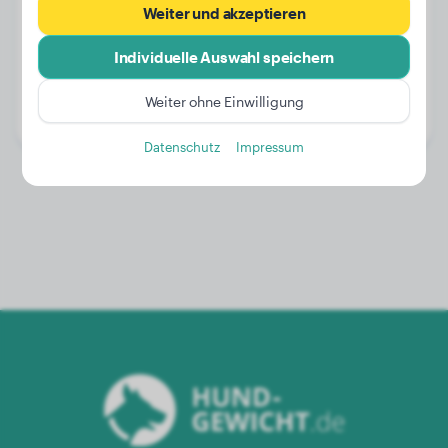
Weiter und akzeptieren
Individuelle Auswahl speichern
Gewicht:
30 kg
Alter:
3 Jahre, 3 Monate
Weiter ohne Einwilligung
Geschlecht:
Rüde
Datenschutz
Impressum