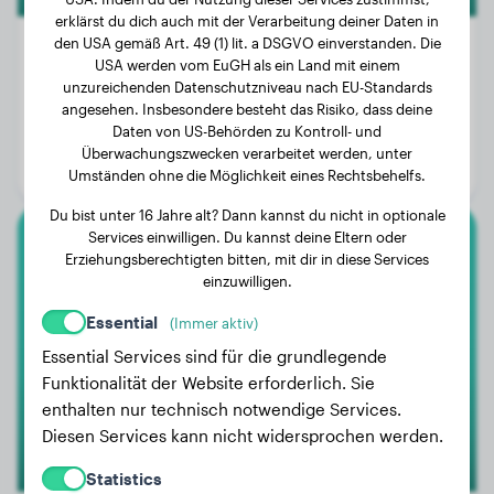
erklärst du dich auch mit der Verarbeitung deiner Daten in
den USA gemäß Art. 49 (1) lit. a DSGVO einverstanden. Die
USA werden vom EuGH als ein Land mit einem
unzureichenden Datenschutzniveau nach EU-Standards
Gewicht:
22 kg
angesehen. Insbesondere besteht das Risiko, dass deine
Daten von US-Behörden zu Kontroll- und
Alter:
3 Jahre, 3 Monate
Überwachungszwecken verarbeitet werden, unter
Geschlecht:
Rüde
Umständen ohne die Möglichkeit eines Rechtsbehelfs.
Du bist unter 16 Jahre alt? Dann kannst du nicht in optionale
Services einwilligen. Du kannst deine Eltern oder
Rottweiler
Erziehungsberechtigten bitten, mit dir in diese Services
einzuwilligen.
Zoe
Essential
(Immer aktiv)
Essential Services sind für die grundlegende
Funktionalität der Website erforderlich. Sie
enthalten nur technisch notwendige Services.
Diesen Services kann nicht widersprochen werden.
Statistics