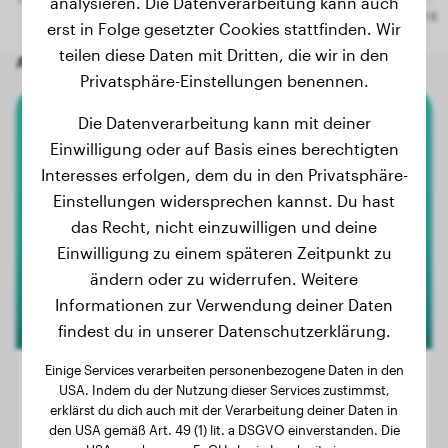
analysieren. Die Datenverarbeitung kann auch
erst in Folge gesetzter Cookies stattfinden. Wir
teilen diese Daten mit Dritten, die wir in den
Andere zufällige Hunde
Privatsphäre-Einstellungen benennen.
Die Datenverarbeitung kann mit deiner
Groenendaeler
Einwilligung oder auf Basis eines berechtigten
Interesses erfolgen, dem du in den Privatsphäre-
A'Mabrouk
Einstellungen widersprechen kannst. Du hast
das Recht, nicht einzuwilligen und deine
Einwilligung zu einem späteren Zeitpunkt zu
1
ändern oder zu widerrufen. Weitere
Informationen zur Verwendung deiner Daten
findest du in unserer Datenschutzerklärung.
Einige Services verarbeiten personenbezogene Daten in den
USA. Indem du der Nutzung dieser Services zustimmst,
erklärst du dich auch mit der Verarbeitung deiner Daten in
Gewicht:
9 kg
den USA gemäß Art. 49 (1) lit. a DSGVO einverstanden. Die