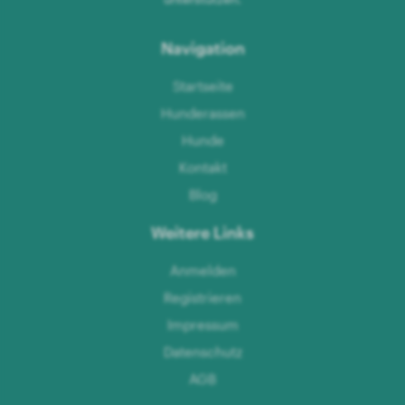
Navigation
Startseite
Hunderassen
Hunde
Kontakt
Blog
Weitere Links
Anmelden
Registrieren
Impressum
Datenschutz
AGB