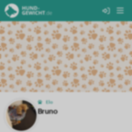
Elo
Bruno