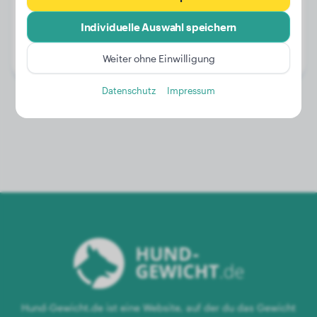
Gewicht:
17 kg
Individuelle Auswahl speichern
Alter:
3 Jahre, 1 Monat
Geschlecht:
Rüde
Weiter ohne Einwilligung
Datenschutz
Impressum
Hund-Gewicht.de ist eine Website, auf der du das Gewicht