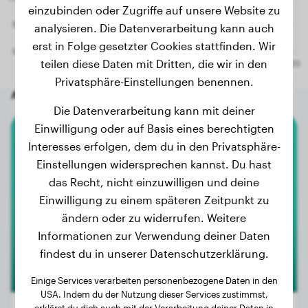
einzubinden oder Zugriffe auf unsere Website zu
analysieren. Die Datenverarbeitung kann auch
erst in Folge gesetzter Cookies stattfinden. Wir
teilen diese Daten mit Dritten, die wir in den
Privatsphäre-Einstellungen benennen.
Andere zufällige Hunde
Die Datenverarbeitung kann mit deiner
Einwilligung oder auf Basis eines berechtigten
Interesses erfolgen, dem du in den Privatsphäre-
Golden Retriever
Einstellungen widersprechen kannst. Du hast
Ellie
das Recht, nicht einzuwilligen und deine
Einwilligung zu einem späteren Zeitpunkt zu
ändern oder zu widerrufen. Weitere
Informationen zur Verwendung deiner Daten
findest du in unserer Datenschutzerklärung.
Einige Services verarbeiten personenbezogene Daten in den
USA. Indem du der Nutzung dieser Services zustimmst,
erklärst du dich auch mit der Verarbeitung deiner Daten in