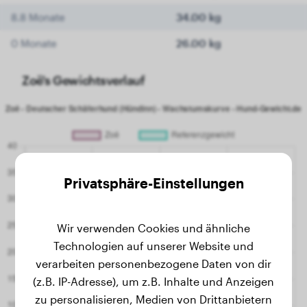
8.8 Monate
34.00 kg
0 Monate
26.00 kg
Zoë's Gewichtsverlauf
Privatsphäre-Einstellungen
Wir verwenden Cookies und ähnliche
Technologien auf unserer Website und
verarbeiten personenbezogene Daten von dir
(z.B. IP-Adresse), um z.B. Inhalte und Anzeigen
zu personalisieren, Medien von Drittanbietern