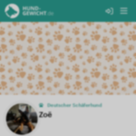
Deutscher Schäferhund
Zoë