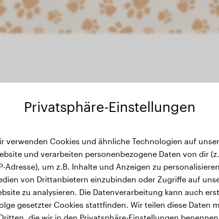
Privatsphäre-Einstellungen
ir verwenden Cookies und ähnliche Technologien auf unser
ewichtsverlauf
ebsite und verarbeiten personenbezogene Daten von dir (z.
IP-Adresse), um z.B. Inhalte und Anzeigen zu personalisieren
dien von Drittanbietern einzubinden oder Zugriffe auf uns
bsite zu analysieren. Die Datenverarbeitung kann auch erst
olge gesetzter Cookies stattfinden. Wir teilen diese Daten m
Dritten, die wir in den Privatsphäre-Einstellungen benennen