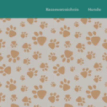
Rasseverzeichnis
Hunde