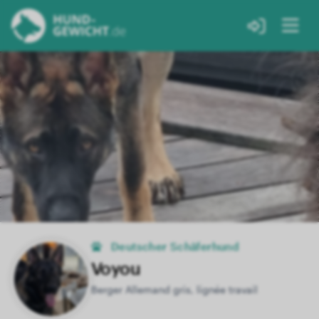
Deutscher Schäferhund
Voyou
Berger Allemand gris, lignée travail