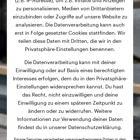
(z.B. IP-Adresse), um z.B. Inhalte und Anzeigen
zu personalisieren, Medien von Drittanbietern
einzubinden oder Zugriffe auf unsere Website zu
analysieren. Die Datenverarbeitung kann auch
erst in Folge gesetzter Cookies stattfinden. Wir
teilen diese Daten mit Dritten, die wir in den
Privatsphäre-Einstellungen benennen.
Die Datenverarbeitung kann mit deiner
Einwilligung oder auf Basis eines berechtigten
Interesses erfolgen, dem du in den Privatsphäre-
Einstellungen widersprechen kannst. Du hast
das Recht, nicht einzuwilligen und deine
Einwilligung zu einem späteren Zeitpunkt zu
ändern oder zu widerrufen. Weitere
Informationen zur Verwendung deiner Daten
findest du in unserer Datenschutzerklärung.
Einige Services verarbeiten personenbezogene Daten in den