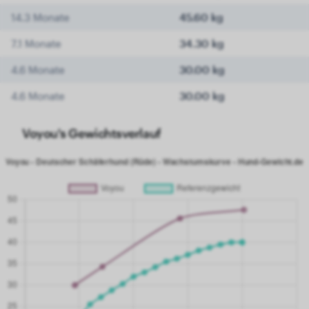
14.3 Monate
45.60 kg
7.1 Monate
34.30 kg
4.6 Monate
30.00 kg
4.6 Monate
30.00 kg
Voyou's Gewichtsverlauf