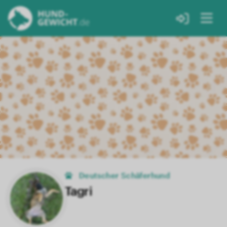
Deutscher Schäferhund
Tagri