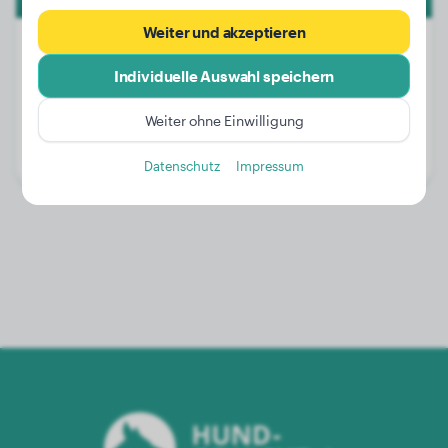
Weiter und akzeptieren
Individuelle Auswahl speichern
Gewicht:
19 kg
Weiter ohne Einwilligung
Alter:
2 Jahre, 4 Monate
Geschlecht:
Rüde
Datenschutz
Impressum