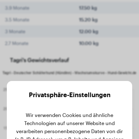
3.9 Monate
17.50 kg
3.5 Monate
15.20 kg
3 Monate
12.00 kg
2.7 Monate
10.00 kg
Tagri's Gewichtsverlauf
Privatsphäre-Einstellungen
Wir verwenden Cookies und ähnliche
Technologien auf unserer Website und
verarbeiten personenbezogene Daten von dir