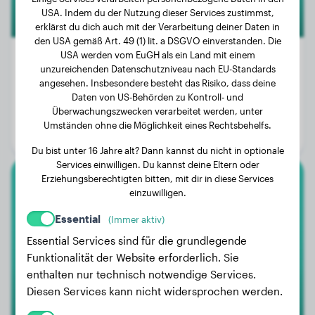
USA. Indem du der Nutzung dieser Services zustimmst,
erklärst du dich auch mit der Verarbeitung deiner Daten in
den USA gemäß Art. 49 (1) lit. a DSGVO einverstanden. Die
USA werden vom EuGH als ein Land mit einem
unzureichenden Datenschutzniveau nach EU-Standards
angesehen. Insbesondere besteht das Risiko, dass deine
Gewicht:
5 kg
Daten von US-Behörden zu Kontroll- und
Überwachungszwecken verarbeitet werden, unter
Alter:
3 Jahre, 6 Monate
Umständen ohne die Möglichkeit eines Rechtsbehelfs.
Geschlecht:
Hündinn
Du bist unter 16 Jahre alt? Dann kannst du nicht in optionale
Services einwilligen. Du kannst deine Eltern oder
Erziehungsberechtigten bitten, mit dir in diese Services
Golden Retriever
einzuwilligen.
Essential
(Immer aktiv)
Kiara
Essential Services sind für die grundlegende
Funktionalität der Website erforderlich. Sie
enthalten nur technisch notwendige Services.
Diesen Services kann nicht widersprochen werden.