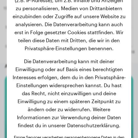
(z.B. IP-Adresse), um z.B. Inhalte und Anzeigen
zu personalisieren, Medien von Drittanbietern
einzubinden oder Zugriffe auf unsere Website zu
analysieren. Die Datenverarbeitung kann auch
erst in Folge gesetzter Cookies stattfinden. Wir
teilen diese Daten mit Dritten, die wir in den
Privatsphäre-Einstellungen benennen.
Die Datenverarbeitung kann mit deiner
Andere zufällige Hunde
Einwilligung oder auf Basis eines berechtigten
Interesses erfolgen, dem du in den Privatsphäre-
Einstellungen widersprechen kannst. Du hast
Toy-Pudel
das Recht, nicht einzuwilligen und deine
Einwilligung zu einem späteren Zeitpunkt zu
Amy
ändern oder zu widerrufen. Weitere
Informationen zur Verwendung deiner Daten
findest du in unserer Datenschutzerklärung.
Einige Services verarbeiten personenbezogene Daten in den