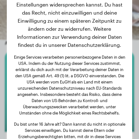
Einstellungen widersprechen kannst. Du hast
das Recht, nicht einzuwilligen und deine
Einwilligung zu einem späteren Zeitpunkt zu
ändern oder zu widerrufen. Weitere
Informationen zur Verwendung deiner Daten
Andere zufällige Hunde
findest du in unserer Datenschutzerklärung.
Einige Services verarbeiten personenbezogene Daten in den
USA. Indem du der Nutzung dieser Services zustimmst,
Beauceron
erklärst du dich auch mit der Verarbeitung deiner Daten in
den USA gemäß Art. 49 (1) lit. a DSGVO einverstanden. Die
Valdès
USA werden vom EuGH als ein Land mit einem
unzureichenden Datenschutzniveau nach EU-Standards
angesehen. Insbesondere besteht das Risiko, dass deine
Daten von US-Behörden zu Kontroll- und
Überwachungszwecken verarbeitet werden, unter
Umständen ohne die Möglichkeit eines Rechtsbehelfs.
Du bist unter 16 Jahre alt? Dann kannst du nicht in optionale
Services einwilligen. Du kannst deine Eltern oder
Erziehungsberechtigten bitten, mit dir in diese Services