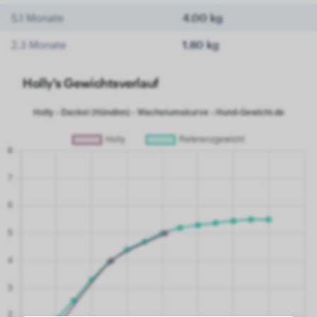
5.1 Monate
4.00 kg
2.3 Monate
1.80 kg
Holly's Gewichtsverlauf