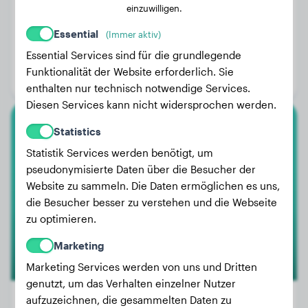
einzuwilligen.
Essential
(Immer aktiv)
Gewicht:
33 kg
Essential Services sind für die grundlegende
Alter:
2 Jahre
Funktionalität der Website erforderlich. Sie
Geschlecht:
Hündinn
enthalten nur technisch notwendige Services.
Diesen Services kann nicht widersprochen werden.
Statistics
Neufundländer
Statistik Services werden benötigt, um
Sailor
pseudonymisierte Daten über die Besucher der
Website zu sammeln. Die Daten ermöglichen es uns,
die Besucher besser zu verstehen und die Webseite
zu optimieren.
Marketing
Marketing Services werden von uns und Dritten
genutzt, um das Verhalten einzelner Nutzer
aufzuzeichnen, die gesammelten Daten zu