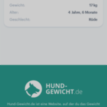
Gewicht:
17 kg
Alter:
4 Jahre, 6 Monate
Geschlecht:
Rüde
Hund-Gewicht.de ist eine Website, auf der du das Gewicht