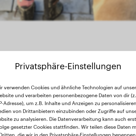
Privatsphäre-Einstellungen
ewichtsverlauf
ir verwenden Cookies und ähnliche Technologien auf unser
ebsite und verarbeiten personenbezogene Daten von dir (z.
IP-Adresse), um z.B. Inhalte und Anzeigen zu personalisieren
dien von Drittanbietern einzubinden oder Zugriffe auf uns
bsite zu analysieren. Die Datenverarbeitung kann auch erst
olge gesetzter Cookies stattfinden. Wir teilen diese Daten m
Dritten, die wir in den Privatsphäre-Einstellungen benennen