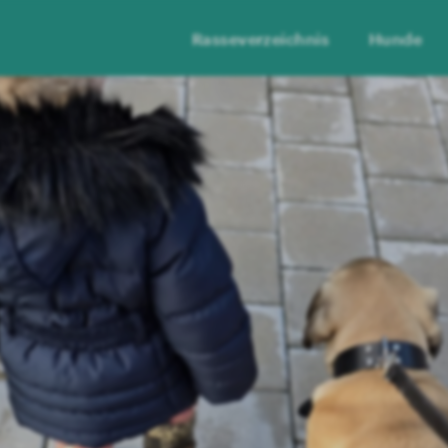
Rasseverzeichnis
Hunde