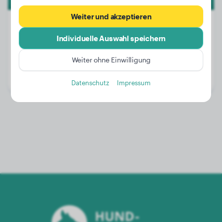
Weiter und akzeptieren
Individuelle Auswahl speichern
Gewicht:
27 kg
Weiter ohne Einwilligung
Alter:
3 Jahre, 8 Monate
Geschlecht:
Hündinn
Datenschutz
Impressum