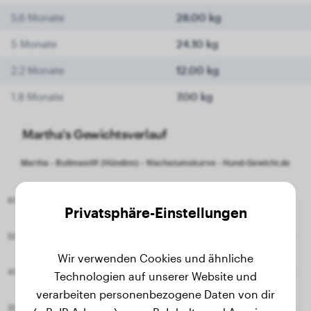
5.6 Monate
28.00 kg
5 Monate
24.10 kg
2.2 Monate
12.00 kg
1.8 Monate
7.00 kg
Martha's Gewichtsverlauf
Privatsphäre-Einstellungen
Wir verwenden Cookies und ähnliche
Technologien auf unserer Website und
verarbeiten personenbezogene Daten von dir