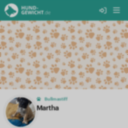
Bullmastiff
Martha