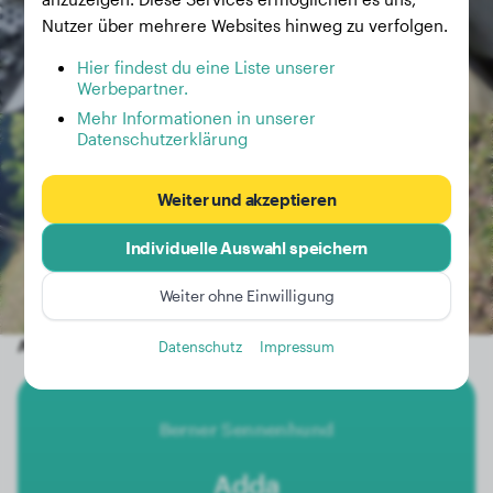
Nutzer über mehrere Websites hinweg zu verfolgen.
Hier findest du eine Liste unserer
Werbepartner.
Mehr Informationen in unserer
Datenschutzerklärung
Weiter und akzeptieren
Individuelle Auswahl speichern
Weiter ohne Einwilligung
Andere zufällige Hunde
Datenschutz
Impressum
Berner Sennenhund
Adda