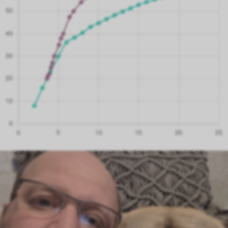
3.6 Monate
20.00 kg