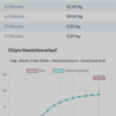
5.1 Monate
12.20 kg
4.3 Monate
10.00 kg
2.1 Monate
5.20 kg
2.1 Monate
5.20 kg
Chip's Gewichtsverlauf