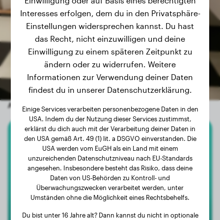
Einwilligung oder auf Basis eines berechtigten
Interesses erfolgen, dem du in den Privatsphäre-
Einstellungen widersprechen kannst. Du hast
das Recht, nicht einzuwilligen und deine
Einwilligung zu einem späteren Zeitpunkt zu
ändern oder zu widerrufen. Weitere
Informationen zur Verwendung deiner Daten
findest du in unserer Datenschutzerklärung.
Andere zufällige Hunde
Einige Services verarbeiten personenbezogene Daten in den
USA. Indem du der Nutzung dieser Services zustimmst,
erklärst du dich auch mit der Verarbeitung deiner Daten in
den USA gemäß Art. 49 (1) lit. a DSGVO einverstanden. Die
Berner Sennenhund
USA werden vom EuGH als ein Land mit einem
unzureichenden Datenschutzniveau nach EU-Standards
Senna
angesehen. Insbesondere besteht das Risiko, dass deine
Daten von US-Behörden zu Kontroll- und
Überwachungszwecken verarbeitet werden, unter
Umständen ohne die Möglichkeit eines Rechtsbehelfs.
Du bist unter 16 Jahre alt? Dann kannst du nicht in optionale