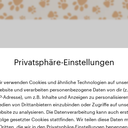
Privatsphäre-Einstellungen
ichtsverlauf
ir verwenden Cookies und ähnliche Technologien auf unser
ebsite und verarbeiten personenbezogene Daten von dir (z.
IP-Adresse), um z.B. Inhalte und Anzeigen zu personalisieren
dien von Drittanbietern einzubinden oder Zugriffe auf uns
bsite zu analysieren. Die Datenverarbeitung kann auch erst
olge gesetzter Cookies stattfinden. Wir teilen diese Daten m
Dritten, die wir in den Privatsphäre-Einstellungen benennen