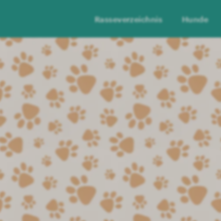
Rasseverzeichnis
Hunde