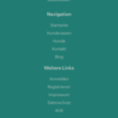
Navigation
Startseite
Hunderassen
Hunde
Kontakt
Blog
Weitere Links
Anmelden
Registrieren
Impressum
Datenschutz
AGB