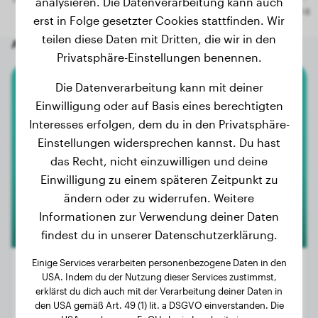
analysieren. Die Datenverarbeitung kann auch
erst in Folge gesetzter Cookies stattfinden. Wir
teilen diese Daten mit Dritten, die wir in den
Andere zufällige Hunde
Privatsphäre-Einstellungen benennen.
Die Datenverarbeitung kann mit deiner
Akita Inu
Einwilligung oder auf Basis eines berechtigten
Interesses erfolgen, dem du in den Privatsphäre-
Vasko
Einstellungen widersprechen kannst. Du hast
das Recht, nicht einzuwilligen und deine
Einwilligung zu einem späteren Zeitpunkt zu
ändern oder zu widerrufen. Weitere
Informationen zur Verwendung deiner Daten
findest du in unserer Datenschutzerklärung.
Einige Services verarbeiten personenbezogene Daten in den
USA. Indem du der Nutzung dieser Services zustimmst,
erklärst du dich auch mit der Verarbeitung deiner Daten in
Gewicht:
4 kg
den USA gemäß Art. 49 (1) lit. a DSGVO einverstanden. Die