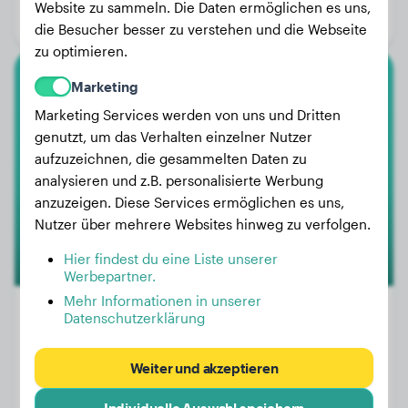
Website zu sammeln. Die Daten ermöglichen es uns,
Geschlecht:
Rüde
die Besucher besser zu verstehen und die Webseite
zu optimieren.
Marketing
Malinois
Marketing Services werden von uns und Dritten
Kush
genutzt, um das Verhalten einzelner Nutzer
aufzuzeichnen, die gesammelten Daten zu
analysieren und z.B. personalisierte Werbung
anzuzeigen. Diese Services ermöglichen es uns,
Nutzer über mehrere Websites hinweg zu verfolgen.
Hier findest du eine Liste unserer
Werbepartner.
Mehr Informationen in unserer
Datenschutzerklärung
Gewicht:
4 kg
Weiter und akzeptieren
Alter:
3 Jahre, 9 Monate