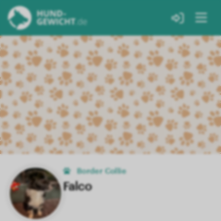
Border Collie
Falco