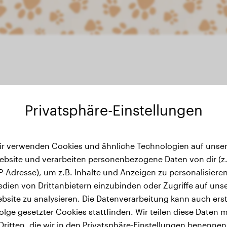
Privatsphäre-Einstellungen
Gewichtsverlauf
ir verwenden Cookies und ähnliche Technologien auf unser
ebsite und verarbeiten personenbezogene Daten von dir (z.
IP-Adresse), um z.B. Inhalte und Anzeigen zu personalisieren
dien von Drittanbietern einzubinden oder Zugriffe auf uns
bsite zu analysieren. Die Datenverarbeitung kann auch erst
olge gesetzter Cookies stattfinden. Wir teilen diese Daten m
Dritten, die wir in den Privatsphäre-Einstellungen benennen