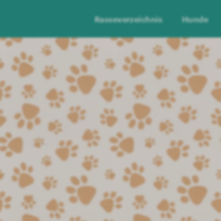
Rasseverzeichnis
Hunde