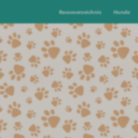
Rasseverzeichnis
Hunde