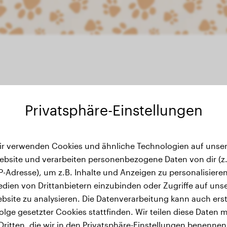
Privatsphäre-Einstellungen
wichtsverlauf
ir verwenden Cookies und ähnliche Technologien auf unser
ebsite und verarbeiten personenbezogene Daten von dir (z.
IP-Adresse), um z.B. Inhalte und Anzeigen zu personalisieren
dien von Drittanbietern einzubinden oder Zugriffe auf uns
bsite zu analysieren. Die Datenverarbeitung kann auch erst
olge gesetzter Cookies stattfinden. Wir teilen diese Daten m
Dritten, die wir in den Privatsphäre-Einstellungen benennen