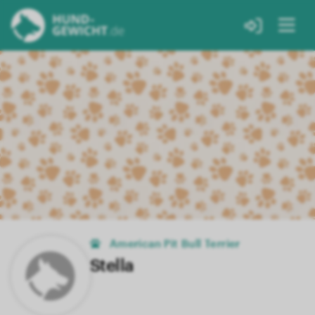
American Pit Bull Terrier
Stella