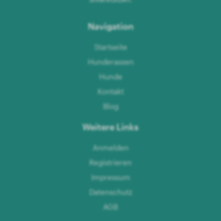
Navigation
Startseite
Hunderassen
Hunde
Kontakt
Blog
Weitere Links
Anmelden
Registrieren
Impressum
Datenschutz
AGB