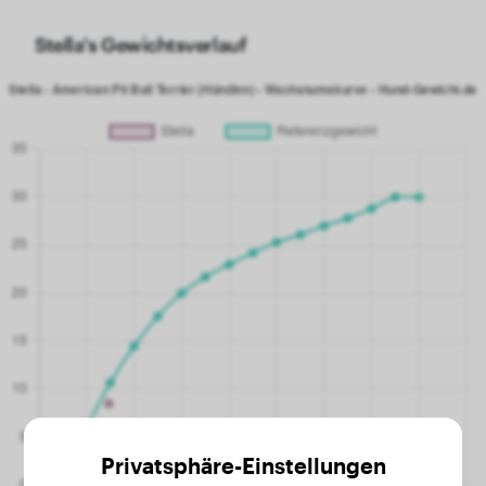
Stella's Gewichtsverlauf
Privatsphäre-Einstellungen