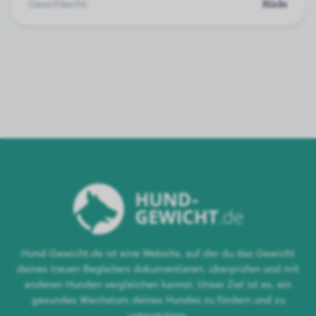
Geschlecht:
Rüde
Hund-Gewicht.de ist eine Website, auf der du das Gewicht
deines treuen Begleiters dokumentieren, überprüfen und mit
anderen Hunden vergleichen kannst. Unser Ziel ist es, ein
gesundes Wachstum deines Hundes zu fördern und zu
unterstützen.