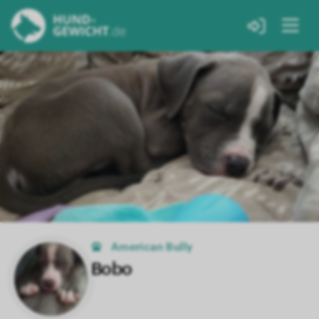
American Bully
Bobo