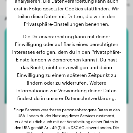
analysieren. Die Datenverarbeitung kann auch
erst in Folge gesetzter Cookies stattfinden. Wir
teilen diese Daten mit Dritten, die wir in den
Andere zufällige Hunde
Privatsphäre-Einstellungen benennen.
Die Datenverarbeitung kann mit deiner
Zwergspitz
Einwilligung oder auf Basis eines berechtigten
Interesses erfolgen, dem du in den Privatsphäre-
Rocky
Einstellungen widersprechen kannst. Du hast
das Recht, nicht einzuwilligen und deine
Einwilligung zu einem späteren Zeitpunkt zu
1
ändern oder zu widerrufen. Weitere
Informationen zur Verwendung deiner Daten
findest du in unserer Datenschutzerklärung.
Einige Services verarbeiten personenbezogene Daten in den
USA. Indem du der Nutzung dieser Services zustimmst,
erklärst du dich auch mit der Verarbeitung deiner Daten in
Gewicht:
5 kg
den USA gemäß Art. 49 (1) lit. a DSGVO einverstanden. Die