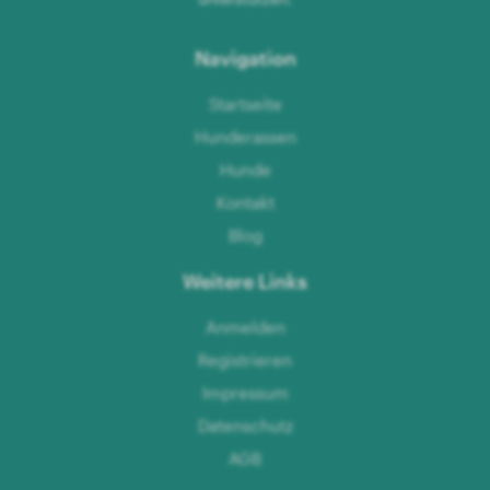
Navigation
Startseite
Hunderassen
Hunde
Kontakt
Blog
Weitere Links
Anmelden
Registrieren
Impressum
Datenschutz
AGB