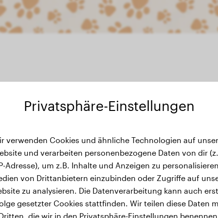
Privatsphäre-Einstellungen
ewichtsverlauf
ir verwenden Cookies und ähnliche Technologien auf unser
ebsite und verarbeiten personenbezogene Daten von dir (z.
IP-Adresse), um z.B. Inhalte und Anzeigen zu personalisieren
dien von Drittanbietern einzubinden oder Zugriffe auf uns
bsite zu analysieren. Die Datenverarbeitung kann auch erst
olge gesetzter Cookies stattfinden. Wir teilen diese Daten m
Dritten, die wir in den Privatsphäre-Einstellungen benennen