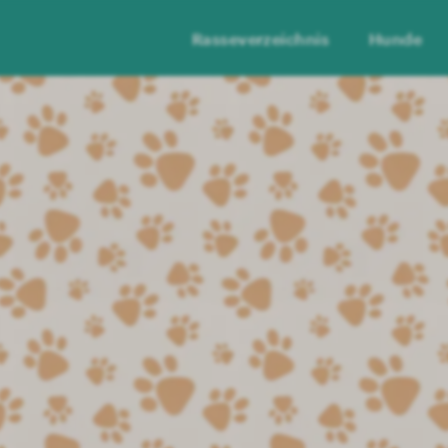
Rasseverzeichnis
Hunde