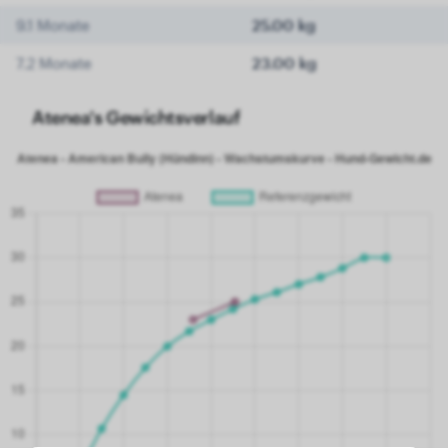
9.1 Monate
25.00 kg
7.2 Monate
23.00 kg
Atenea's Gewichtsverlauf