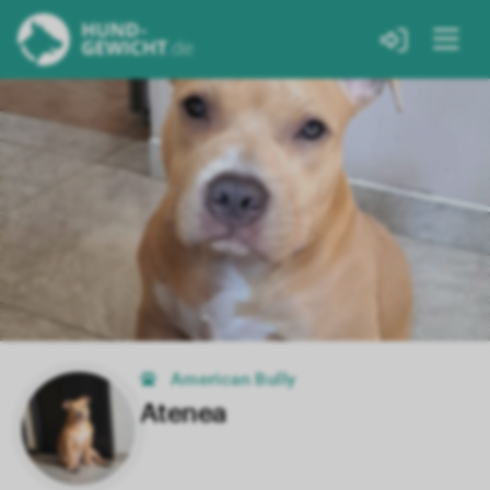
American Bully
Atenea