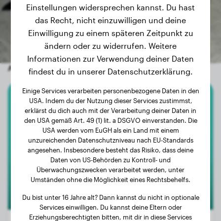
Einstellungen widersprechen kannst. Du hast
das Recht, nicht einzuwilligen und deine
Einwilligung zu einem späteren Zeitpunkt zu
ändern oder zu widerrufen. Weitere
Informationen zur Verwendung deiner Daten
Andere zufällige Hunde
findest du in unserer Datenschutzerklärung.
Einige Services verarbeiten personenbezogene Daten in den
USA. Indem du der Nutzung dieser Services zustimmst,
Beagle
erklärst du dich auch mit der Verarbeitung deiner Daten in
den USA gemäß Art. 49 (1) lit. a DSGVO einverstanden. Die
Tro
USA werden vom EuGH als ein Land mit einem
unzureichenden Datenschutzniveau nach EU-Standards
angesehen. Insbesondere besteht das Risiko, dass deine
Daten von US-Behörden zu Kontroll- und
Überwachungszwecken verarbeitet werden, unter
Umständen ohne die Möglichkeit eines Rechtsbehelfs.
Du bist unter 16 Jahre alt? Dann kannst du nicht in optionale
Services einwilligen. Du kannst deine Eltern oder
Erziehungsberechtigten bitten, mit dir in diese Services