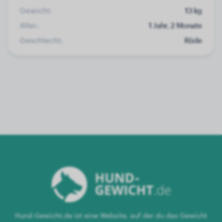
Gewicht:
13 kg
Alter:
1 Jahr, 2 Monate
Geschlecht:
Rüde
Hund-Gewicht.de ist eine Website, auf der du das Gewicht