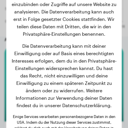
einzubinden oder Zugriffe auf unsere Website zu
analysieren. Die Datenverarbeitung kann auch
erst in Folge gesetzter Cookies stattfinden. Wir
teilen diese Daten mit Dritten, die wir in den
Privatsphäre-Einstellungen benennen.
Andere zufällige Hunde
Die Datenverarbeitung kann mit deiner
Einwilligung oder auf Basis eines berechtigten
Interesses erfolgen, dem du in den Privatsphäre-
Mops
Einstellungen widersprechen kannst. Du hast
Floffy
das Recht, nicht einzuwilligen und deine
Einwilligung zu einem späteren Zeitpunkt zu
ändern oder zu widerrufen. Weitere
Informationen zur Verwendung deiner Daten
findest du in unserer Datenschutzerklärung.
Einige Services verarbeiten personenbezogene Daten in den
USA. Indem du der Nutzung dieser Services zustimmst,
erklärst du dich auch mit der Verarbeitung deiner Daten in