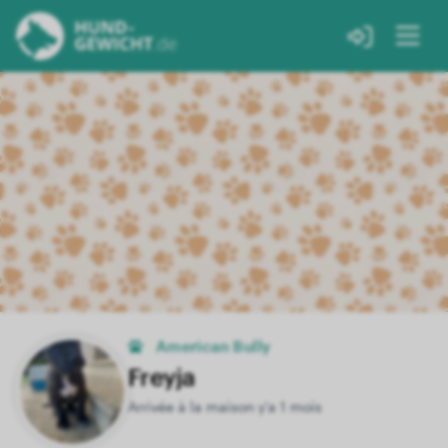
American Bully
Freyja
Arrivée à la maison y'a 1 mois