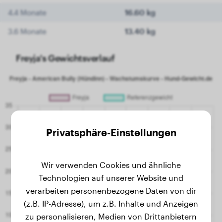
4.4 Monate
16.60 kg
3.6 Monate
13.40 kg
Freyja's Gewichtsverlauf
Privatsphäre-Einstellungen
Wir verwenden Cookies und ähnliche
Technologien auf unserer Website und
verarbeiten personenbezogene Daten von dir
(z.B. IP-Adresse), um z.B. Inhalte und Anzeigen
zu personalisieren, Medien von Drittanbietern