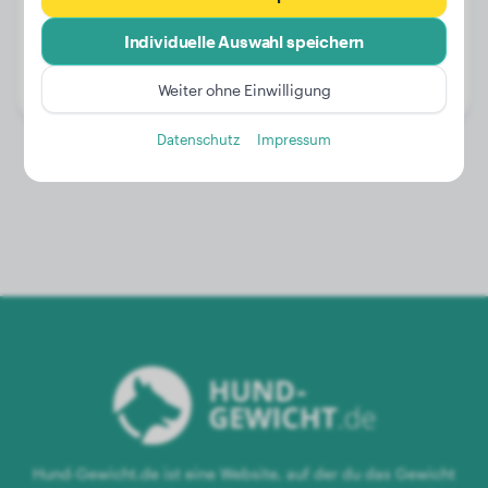
Gewicht:
25 kg
Individuelle Auswahl speichern
Alter:
4 Jahre, 2 Monate
Geschlecht:
Hündinn
Weiter ohne Einwilligung
Datenschutz
Impressum
Hund-Gewicht.de ist eine Website, auf der du das Gewicht