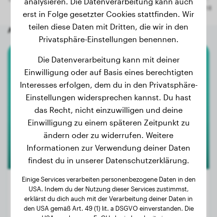
analysieren. Die Datenverarbeitung kann auch
erst in Folge gesetzter Cookies stattfinden. Wir
teilen diese Daten mit Dritten, die wir in den
Andere zufällige Hunde
Privatsphäre-Einstellungen benennen.
Die Datenverarbeitung kann mit deiner
Weimaraner
Einwilligung oder auf Basis eines berechtigten
Interesses erfolgen, dem du in den Privatsphäre-
Dex
Einstellungen widersprechen kannst. Du hast
das Recht, nicht einzuwilligen und deine
Einwilligung zu einem späteren Zeitpunkt zu
ändern oder zu widerrufen. Weitere
Informationen zur Verwendung deiner Daten
findest du in unserer Datenschutzerklärung.
Einige Services verarbeiten personenbezogene Daten in den
USA. Indem du der Nutzung dieser Services zustimmst,
erklärst du dich auch mit der Verarbeitung deiner Daten in
Gewicht:
23 kg
den USA gemäß Art. 49 (1) lit. a DSGVO einverstanden. Die