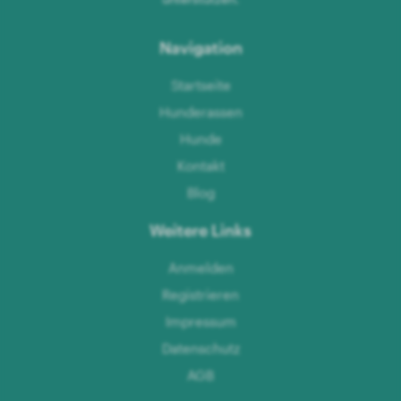
Navigation
Startseite
Hunderassen
Hunde
Kontakt
Blog
Weitere Links
Anmelden
Registrieren
Impressum
Datenschutz
AGB