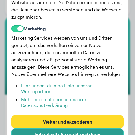
Website zu sammeln. Die Daten ermöglichen es uns,
Geschlecht:
Rüde
die Besucher besser zu verstehen und die Webseite
zu optimieren.
Marketing
Malinois
Marketing Services werden von uns und Dritten
Luna
genutzt, um das Verhalten einzelner Nutzer
aufzuzeichnen, die gesammelten Daten zu
analysieren und z.B. personalisierte Werbung
anzuzeigen. Diese Services ermöglichen es uns,
Nutzer über mehrere Websites hinweg zu verfolgen.
Hier findest du eine Liste unserer
Werbepartner.
Mehr Informationen in unserer
Datenschutzerklärung
Gewicht:
27 kg
Weiter und akzeptieren
Alter:
3 Jahre, 6 Monate