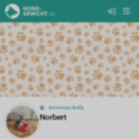
American Bully
Norbert