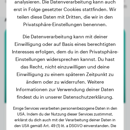
analysieren. Die Datenverarbeitung kann auch
erst in Folge gesetzter Cookies stattfinden. Wir
teilen diese Daten mit Dritten, die wir in den
Andere zufällige Hunde
Privatsphäre-Einstellungen benennen.
Die Datenverarbeitung kann mit deiner
Border Collie
Einwilligung oder auf Basis eines berechtigten
Interesses erfolgen, dem du in den Privatsphäre-
Mila
Einstellungen widersprechen kannst. Du hast
das Recht, nicht einzuwilligen und deine
Einwilligung zu einem späteren Zeitpunkt zu
ändern oder zu widerrufen. Weitere
Informationen zur Verwendung deiner Daten
findest du in unserer Datenschutzerklärung.
Einige Services verarbeiten personenbezogene Daten in den
USA. Indem du der Nutzung dieser Services zustimmst,
erklärst du dich auch mit der Verarbeitung deiner Daten in
Gewicht:
Keine Daten
den USA gemäß Art. 49 (1) lit. a DSGVO einverstanden. Die