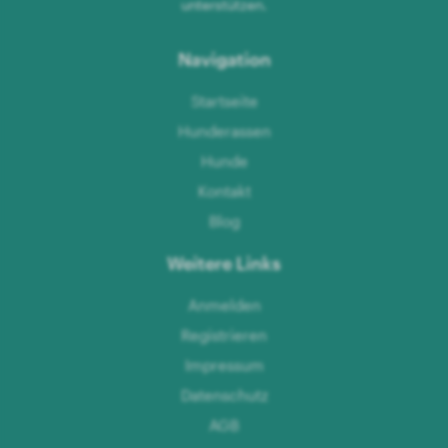
unterstützen.
Navigation
Startseite
Hunderassen
Hunde
Kontakt
Blog
Weitere Links
Anmelden
Registrieren
Impressum
Datenschutz
AGB