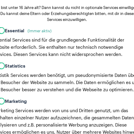
 bist unter 16 Jahre alt? Dann kannst du nicht in optionale Services einwillig
Du kannst deine Eltern oder Erziehungsberechtigten bitten, mit dir in diese
Services einzuwilligen.
Essential
(Immer aktiv)
ential Services sind für die grundlegende Funktionalität der
site erforderlich. Sie enthalten nur technisch notwendige
vices. Diesen Services kann nicht widersprochen werden.
Statistics
tistik Services werden benötigt, um pseudonymisierte Daten üb
 Besucher der Website zu sammeln. Die Daten ermöglichen es u
 Besucher besser zu verstehen und die Webseite zu optimieren.
Marketing
keting Services werden von uns und Dritten genutzt, um das
halten einzelner Nutzer aufzuzeichnen, die gesammelten Daten
lysieren und z.B. personalisierte Werbung anzuzeigen. Diese
vices ermöglichen es uns, Nutzer über mehrere Websites hinw