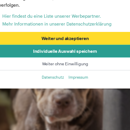
verfolgen.
Hier findest du eine Liste unserer Werbepartner.
Mehr Informationen in unserer Datenschutzerklärung
Weiter und akzeptieren
Individuelle Auswahl speichern
Weiter ohne Einwilligung
Datenschutz
Impressum