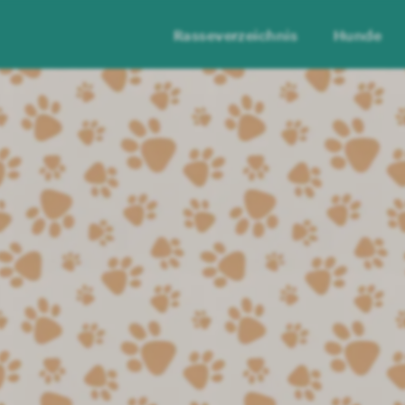
Rasseverzeichnis
Hunde