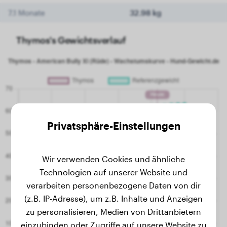
7.1 Monate
32.98 kg
Thymos's Gewichtsverlauf
Privatsphäre-Einstellungen
Wir verwenden Cookies und ähnliche
Technologien auf unserer Website und
verarbeiten personenbezogene Daten von dir
(z.B. IP-Adresse), um z.B. Inhalte und Anzeigen
zu personalisieren, Medien von Drittanbietern
einzubinden oder Zugriffe auf unsere Website zu