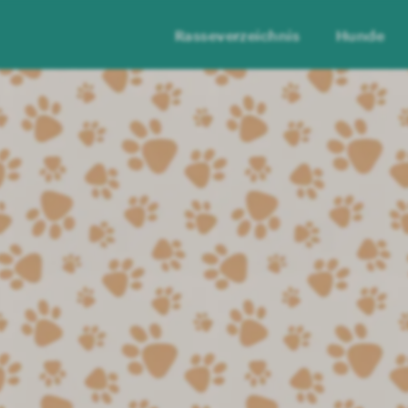
Rasseverzeichnis
Hunde