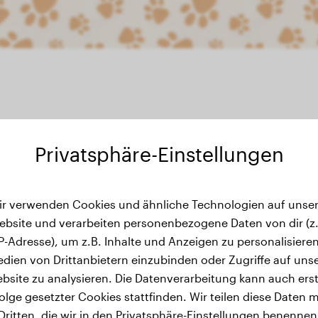
Privatsphäre-Einstellungen
ewichtsverlauf
ir verwenden Cookies und ähnliche Technologien auf unser
ebsite und verarbeiten personenbezogene Daten von dir (z.
IP-Adresse), um z.B. Inhalte und Anzeigen zu personalisieren
Für Barco wurden noch keine Gewichtsdaten hinzugefüg
dien von Drittanbietern einzubinden oder Zugriffe auf uns
bsite zu analysieren. Die Datenverarbeitung kann auch erst
olge gesetzter Cookies stattfinden. Wir teilen diese Daten m
Dritten, die wir in den Privatsphäre-Einstellungen benennen