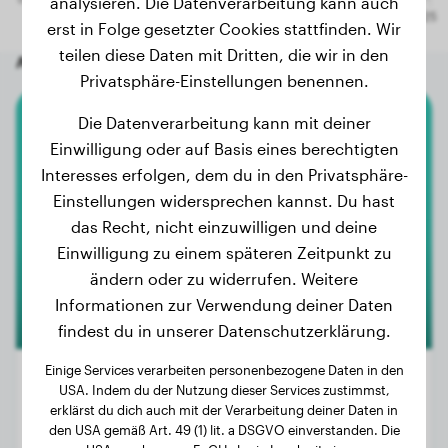
analysieren. Die Datenverarbeitung kann auch
erst in Folge gesetzter Cookies stattfinden. Wir
teilen diese Daten mit Dritten, die wir in den
Andere zufällige Hunde
Privatsphäre-Einstellungen benennen.
Die Datenverarbeitung kann mit deiner
Boxer
Einwilligung oder auf Basis eines berechtigten
Interesses erfolgen, dem du in den Privatsphäre-
Diablo
Einstellungen widersprechen kannst. Du hast
das Recht, nicht einzuwilligen und deine
Einwilligung zu einem späteren Zeitpunkt zu
2
ändern oder zu widerrufen. Weitere
Informationen zur Verwendung deiner Daten
findest du in unserer Datenschutzerklärung.
Einige Services verarbeiten personenbezogene Daten in den
USA. Indem du der Nutzung dieser Services zustimmst,
erklärst du dich auch mit der Verarbeitung deiner Daten in
Gewicht:
35 kg
den USA gemäß Art. 49 (1) lit. a DSGVO einverstanden. Die