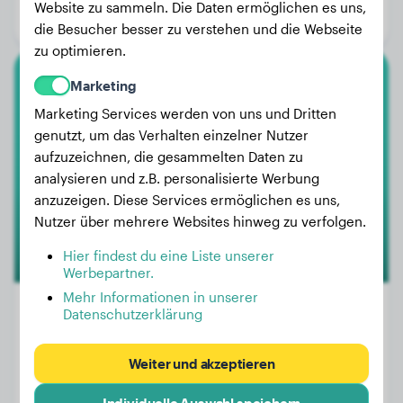
Website zu sammeln. Die Daten ermöglichen es uns,
Geschlecht:
Rüde
die Besucher besser zu verstehen und die Webseite
zu optimieren.
Marketing
Zwergspitz
Marketing Services werden von uns und Dritten
Dgi-Dgi
genutzt, um das Verhalten einzelner Nutzer
aufzuzeichnen, die gesammelten Daten zu
analysieren und z.B. personalisierte Werbung
anzuzeigen. Diese Services ermöglichen es uns,
Nutzer über mehrere Websites hinweg zu verfolgen.
Hier findest du eine Liste unserer
Werbepartner.
Mehr Informationen in unserer
Datenschutzerklärung
Gewicht:
1 kg
Weiter und akzeptieren
Alter:
1 Jahr, 7 Monate