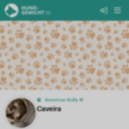
American Bully Xl
Caveira