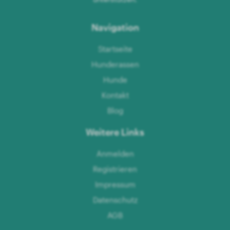
Navigation
Startseite
Hunderassen
Hunde
Kontakt
Blog
Weitere Links
Anmelden
Registrieren
Impressum
Datenschutz
AGB