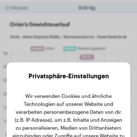
3.1 Monate
9.50 kg
Orión's Gewichtsverlauf
Privatsphäre-Einstellungen
Wir verwenden Cookies und ähnliche
Technologien auf unserer Website und
verarbeiten personenbezogene Daten von dir
(z.B. IP-Adresse), um z.B. Inhalte und Anzeigen
zu personalisieren, Medien von Drittanbietern
einzubinden oder Zugriffe auf unsere Website zu