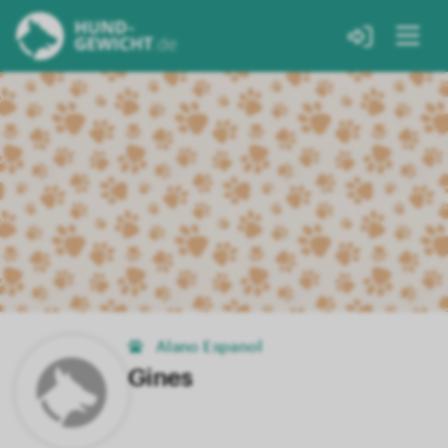
Alano Espanol
Gines