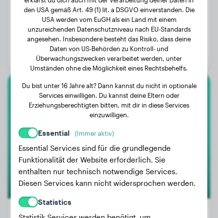
den USA gemäß Art. 49 (1) lit. a DSGVO einverstanden. Die
USA werden vom EuGH als ein Land mit einem
Gewicht:
5 kg
unzureichenden Datenschutzniveau nach EU-Standards
angesehen. Insbesondere besteht das Risiko, dass deine
Alter:
2 Jahre, 5 Monate
Daten von US-Behörden zu Kontroll- und
Geschlecht:
Rüde
Überwachungszwecken verarbeitet werden, unter
Umständen ohne die Möglichkeit eines Rechtsbehelfs.
Du bist unter 16 Jahre alt? Dann kannst du nicht in optionale
American Staffordshire Terrier
Services einwilligen. Du kannst deine Eltern oder
Erziehungsberechtigten bitten, mit dir in diese Services
einzuwilligen.
TOY
Essential
(Immer aktiv)
Essential Services sind für die grundlegende
Funktionalität der Website erforderlich. Sie
enthalten nur technisch notwendige Services.
Diesen Services kann nicht widersprochen werden.
Statistics
Statistik Services werden benötigt, um