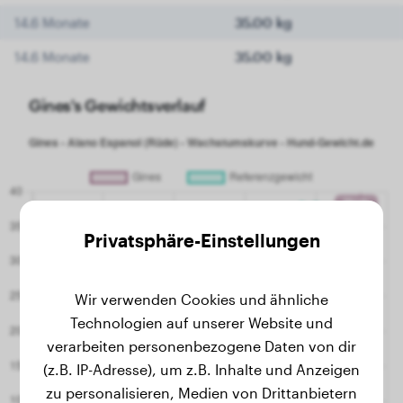
14.6 Monate
35.00 kg
14.6 Monate
35.00 kg
Gines's Gewichtsverlauf
Privatsphäre-Einstellungen
Wir verwenden Cookies und ähnliche
Technologien auf unserer Website und
verarbeiten personenbezogene Daten von dir
(z.B. IP-Adresse), um z.B. Inhalte und Anzeigen
zu personalisieren, Medien von Drittanbietern