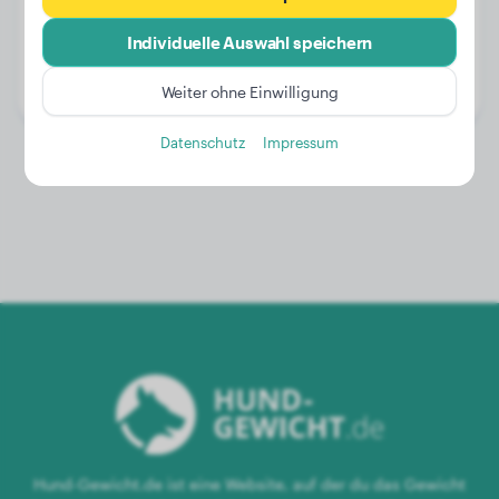
Gewicht:
14 kg
Individuelle Auswahl speichern
Alter:
4 Jahre, 3 Monate
Geschlecht:
Rüde
Weiter ohne Einwilligung
Datenschutz
Impressum
Hund-Gewicht.de ist eine Website, auf der du das Gewicht