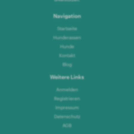
Navigation
Startseite
Hunderassen
Hunde
Kontakt
Blog
Weitere Links
Anmelden
Registrieren
Impressum
Datenschutz
AGB