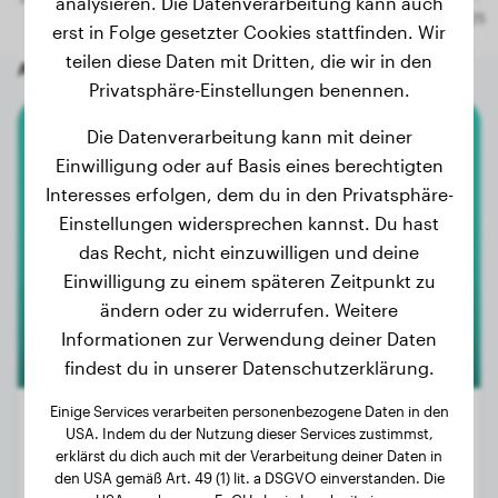
analysieren. Die Datenverarbeitung kann auch
erst in Folge gesetzter Cookies stattfinden. Wir
teilen diese Daten mit Dritten, die wir in den
Andere zufällige Hunde
Privatsphäre-Einstellungen benennen.
Die Datenverarbeitung kann mit deiner
Boxer
Einwilligung oder auf Basis eines berechtigten
Interesses erfolgen, dem du in den Privatsphäre-
ASLAN
Einstellungen widersprechen kannst. Du hast
das Recht, nicht einzuwilligen und deine
Einwilligung zu einem späteren Zeitpunkt zu
ändern oder zu widerrufen. Weitere
Informationen zur Verwendung deiner Daten
findest du in unserer Datenschutzerklärung.
Einige Services verarbeiten personenbezogene Daten in den
USA. Indem du der Nutzung dieser Services zustimmst,
erklärst du dich auch mit der Verarbeitung deiner Daten in
Gewicht:
8 kg
den USA gemäß Art. 49 (1) lit. a DSGVO einverstanden. Die