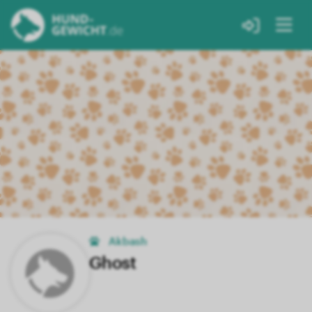
Akbash
Ghost